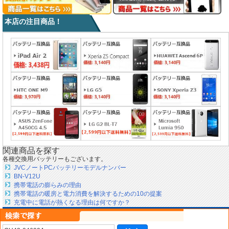
本店の注目商品！
関連商品を探す
各種交換用バッテリーもございます。
JVCノートPCバッテリーモデルナンバー
BN-V12U
携帯電話の膨らみの理由
携帯電話の暖房と電力消費を解決するための10の提案
充電中に電話が熱くなる理由は何ですか？