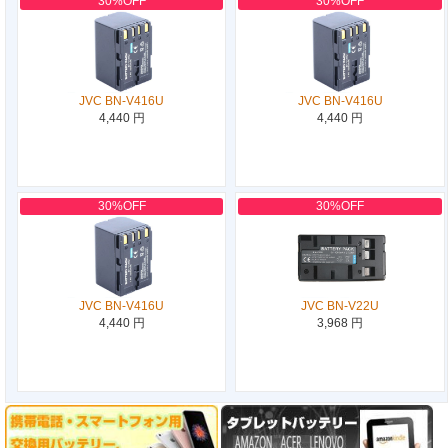
30%OFF
30%OFF
JVC BN-V416U
JVC BN-V416U
4,440 円
4,440 円
30%OFF
30%OFF
JVC BN-V416U
JVC BN-V22U
4,440 円
3,968 円