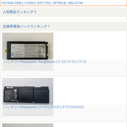
HSTNN-DB9J
,
07KRV
,
ER17/50
,
SPTM1B
,
HBLDT40
人気商品ランキングリ
交換用電池パックランキング！
バッテリーPanasonic Toughbook CF-29 CF-51 CF-52
バッテリーPanasonic CF-FV1/FV1R CF-FV1RDAVS