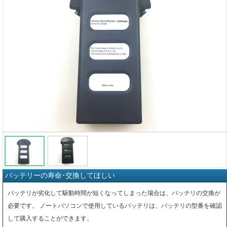
バッテリーの寿命･交換してほしい
バッテリが劣化して駆動時間が短くなってしまった場合は、バッテリの交換が
必要です。 ノートパソコンで使用しているバッテリは、バッテリの型番を確認
して購入することができます。