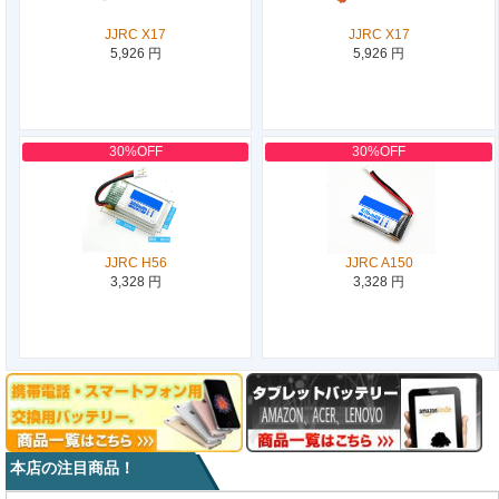
JJRC X17
JJRC X17
5,926 円
5,926 円
30%OFF
30%OFF
JJRC H56
JJRC A150
3,328 円
3,328 円
本店の注目商品！