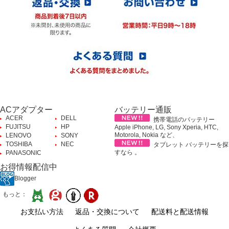
ACアダプター
バッテリー通販
ACER
DELL
携帯電話のバッテリー
FUJITSU
HP
Apple iPhone, LG, Sony Xperia, HTC,
Motorola, Nokia など、
LENOVO
SONY
TOSHIBA
NEC
タブレット バッテリーを探
すなら 。
PANASONIC
お得情報配信中
Blogger
もっと：
お支払い方法
返品・交換について
配送料と配送情報