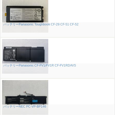
バッテリーPanasonic Toughbook CF-29 CF-51 CF-52
バッテリーPanasonic CF-FV1/FV1R CF-FV1RDAVS
バッテリーNEC PC-VP-BP146