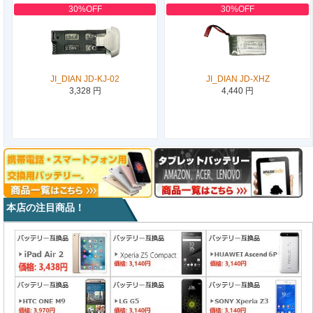
30%OFF
30%OFF
JI_DIAN JD-KJ-02
JI_DIAN JD-XHZ
3,328 円
4,440 円
本店の注目商品！