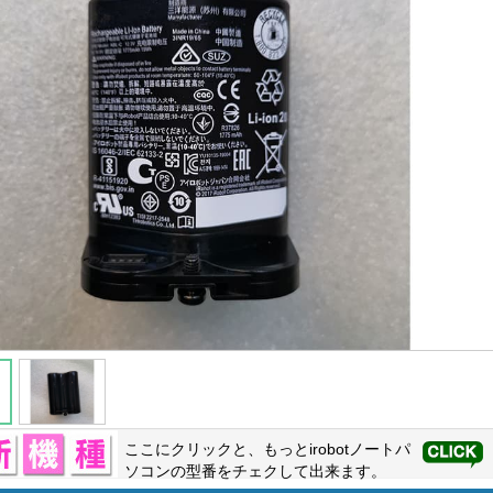
ここにクリックと、もっと
irobot
ノートパ
ソコンの型番をチェクして出来ます。