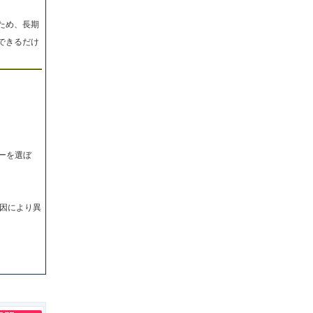
ため、長期
できるだけ
ーを選ぼ
因により異