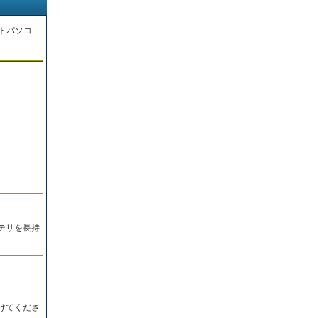
トパソコ
。
テリを長持
けてくださ