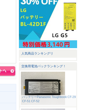
人気商品ランキングリ
交換用電池パックランキング！
バッテリーPanasonic Toughbook CF-29
CF-51 CF-52