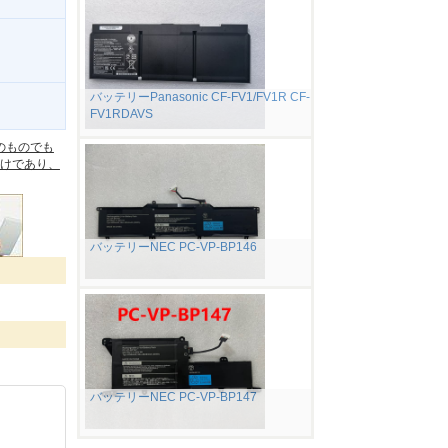
バッテリーPanasonic CF-FV1/FV1R CF-
FV1RDAVS
。
のものでも
けであり、
バッテリーNEC PC-VP-BP146
バッテリーNEC PC-VP-BP147