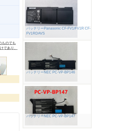
バッテリーPanasonic CF-FV1/FV1R CF-
FV1RDAVS
。
のものでも
けであり、
バッテリーNEC PC-VP-BP146
バッテリーNEC PC-VP-BP147