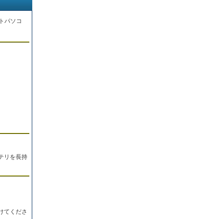
トパソコ
。
テリを長持
けてくださ