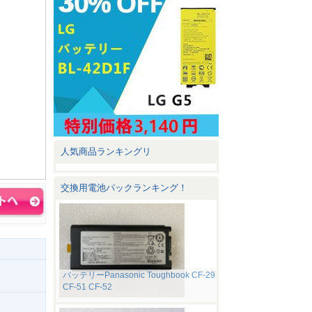
人気商品ランキングリ
交換用電池パックランキング！
バッテリーPanasonic Toughbook CF-29
CF-51 CF-52