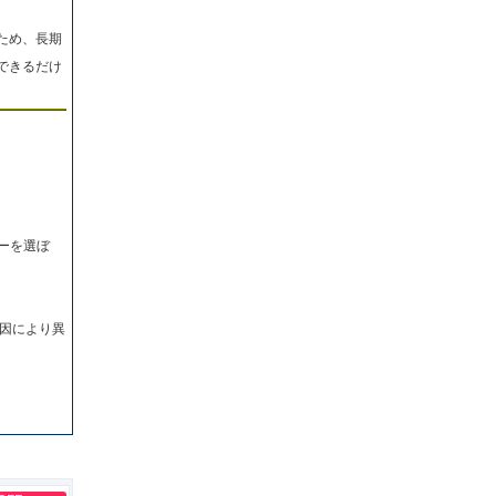
ため、長期
できるだけ
ーを選ぼ
因により異