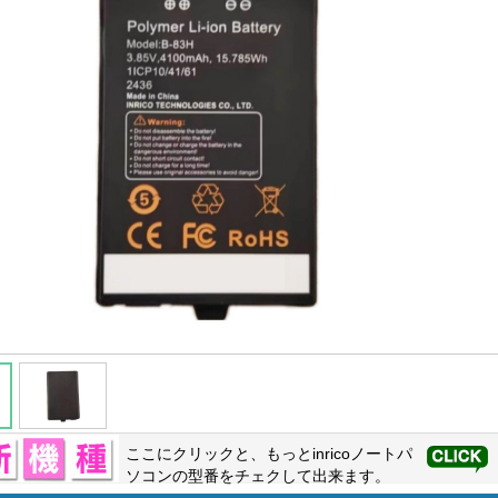
ここにクリックと、もっと
inrico
ノートパ
ソコンの型番をチェクして出来ます。