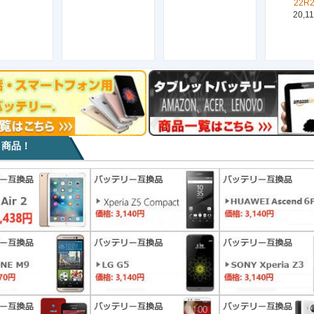
22R
20,1
目商品！