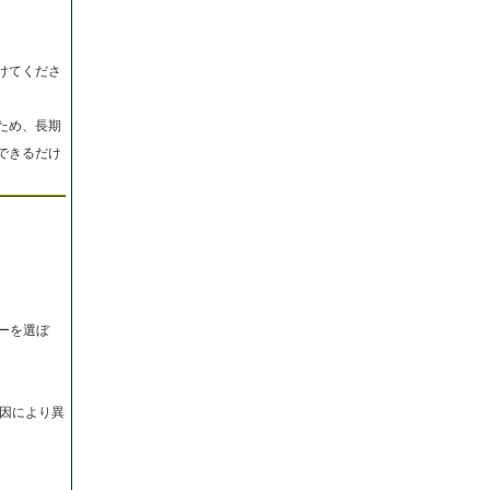
けてくださ
ため、長期
できるだけ
ーを選ぼ
因により異