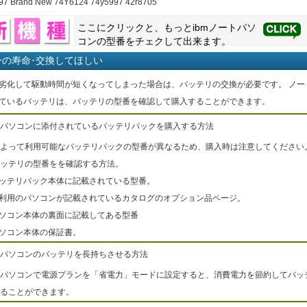
97 Brand New 74Y6124 74y5997 42r8705
ここにクリックと、もっと
ibm
ノートパソ
コンの型番をチェクして出来ます。
ーの寿命･交換してほしい
劣化して駆動時間が短くなってしまった場合は、バッテリの交換が必要です。 ノー
ているバッテリは、バッテリの型番を確認して購入することができます。
パソコンに添付されているバッテリパックを購入する方法
よって利用可能なバッテリパックの型番が異なるため、購入時は注意してください
ッテリの型番をを確認する方法。
バッテリパック本体に記載されている型番。
ご利用のパソコンが記載されているカタログのオプション品ページ。
パソコン本体の裏面に記載してある型番
パソコン本体の保証書。
パソコンのバッテリを長持ちさせる方法
パソコンで電源プランを「省電力」モードに設定すると、消費電力を節約してバッ
ることができます。