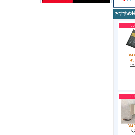
おすすめ
3
IBM 
45
12
3
IBM 
6,