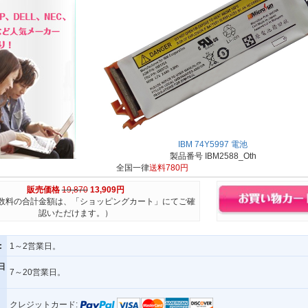
IBM 74Y5997 電池
製品番号 IBM2588_Oth
全国一律
送料780円
販売価格
19,870
13,909円
数料の合計金額は、「ショッピングカート」にてご確
認いただけます。）
:
1～2営業日。
日
7～20営業日。
クレジットカード: