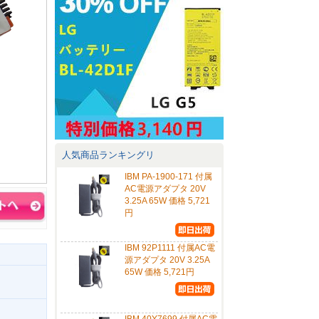
人気商品ランキングリ
IBM PA-1900-171 付属
AC電源アダプタ 20V
3.25A 65W 価格 5,721
円
IBM 92P1111 付属AC電
源アダプタ 20V 3.25A
65W 価格 5,721円