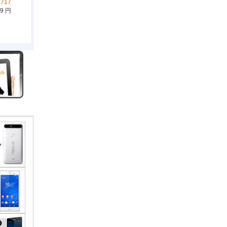
2717
19 円