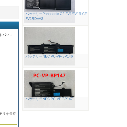
バッテリーPanasonic CF-FV1/FV1R CF-
FV1RDAVS
トパソコ
バッテリーNEC PC-VP-BP146
。
バッテリーNEC PC-VP-BP147
テリを長持