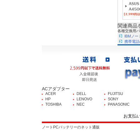
関連商品
各種交換用バ
IBMノ
携帯電話
ACアダプター
ACER
DELL
FUJITSU
HP
LENOVO
SONY
TOSHIBA
NEC
PANASONIC
お支払
ノートPCバッテリーのネット通販