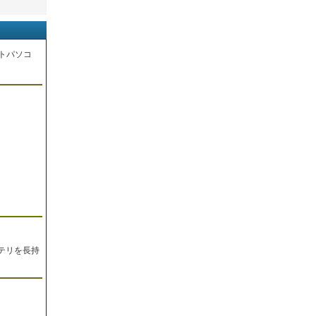
トパソコ
。
テリを長持