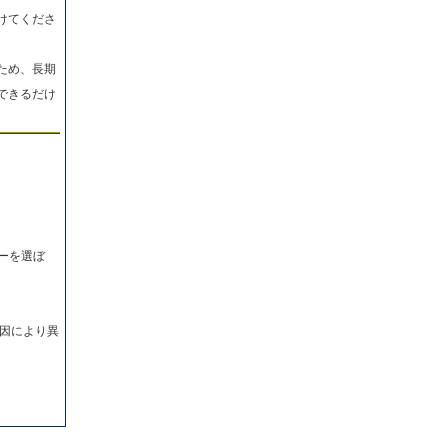
けてくださ
ため、長期
できるだけ
ーを選ぼ
因により異