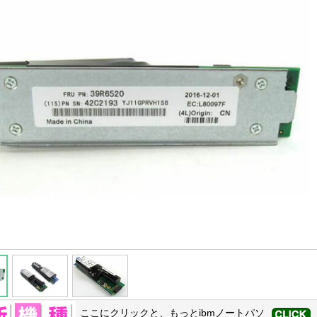
ここにクリックと、もっと
ibm
ノートパソ