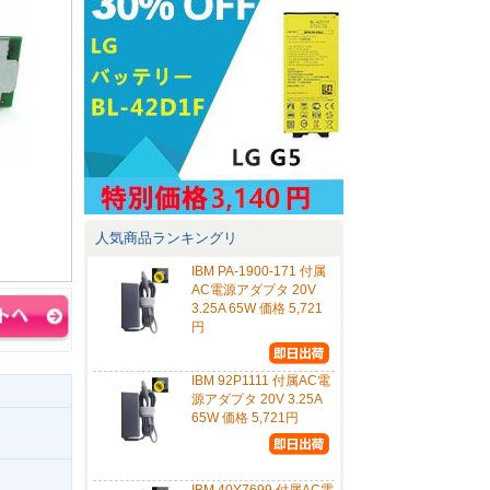
人気商品ランキングリ
IBM PA-1900-171 付属
AC電源アダプタ 20V
3.25A 65W 価格 5,721
円
IBM 92P1111 付属AC電
源アダプタ 20V 3.25A
65W 価格 5,721円