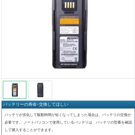
バッテリーの寿命･交換してほしい
バッテリが劣化して駆動時間が短くなってしまった場合は、バッテリの交換が
必要です。 ノートパソコンで使用しているバッテリは、バッテリの型番を確認
して購入することができます。