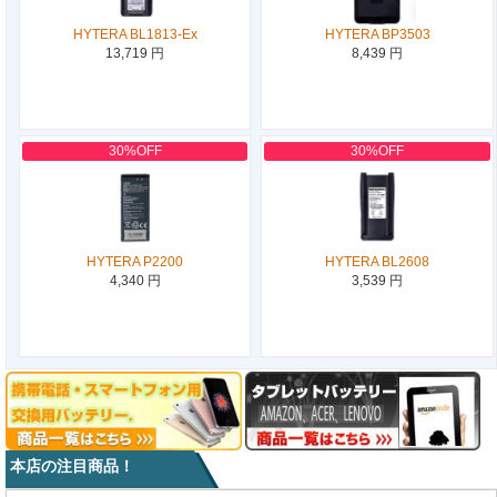
HYTERA BL1813-Ex
HYTERA BP3503
13,719 円
8,439 円
30%OFF
30%OFF
HYTERA P2200
HYTERA BL2608
4,340 円
3,539 円
本店の注目商品！