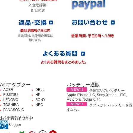
ACアダプター
バッテリー通販
ACER
DELL
携帯電話のバッテリー
FUJITSU
HP
Apple iPhone, LG, Sony Xperia, HTC,
Motorola, Nokia など、
LENOVO
SONY
TOSHIBA
NEC
タブレット バッテリーを探
すなら 。
PANASONIC
お得情報配信中
Blogger