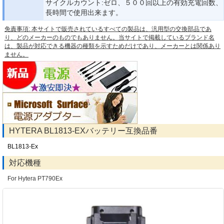
サイクルカウント:ゼロ、５００回以上の有効充電回数、
長時間で使用出来ます。
免責事項: 本サイトで販売されているすべての製品は、汎用型の交換部品であ
り、どのメーカーのものでもありません。当サイトで掲載しているブランド名
は、製品が対応できる機器の種類を示すためだけであり、メーカーとは関係あり
ません。
HYTERA BL1813-EXバッテリー互換品番
BL1813-Ex
対応機種
For Hytera PT790Ex