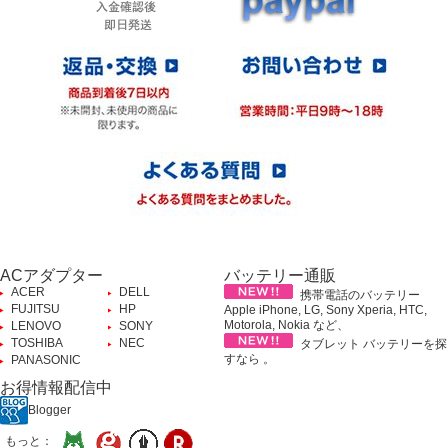
ACアダプター
バッテリー通販
ACER
DELL
携帯電話のバッテリー
FUJITSU
HP
Apple iPhone, LG, Sony Xperia, HTC,
Motorola, Nokia など、
LENOVO
SONY
TOSHIBA
NEC
タブレット バッテリーを探
すなら 。
PANASONIC
お得情報配信中
Blogger
もっと：