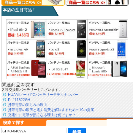
本店の注目商品！
関連商品を探す
各種交換用バッテリーもございます。
HUAMIノートPCバッテリーモデルナンバー
PL471822GH
携帯電話の膨らみの理由
携帯電話の暖房と電力消費を解決するための10の提案
充電中に電話が熱くなる理由は何ですか？