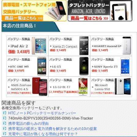
本店の注目商品！
関連商品を探す
各種交換用バッテリーもございます。
HTCノートPCバッテリーモデルナンバー
740mAh-B2PYV100(35H00266-00M)-Vive-Tracker
携帯電話の膨らみの理由
携帯電話の暖房と電力消費を解決するための10の提案
充電中に電話が熱くなる理由は何ですか？