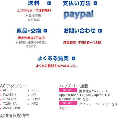
ACアダプター
バッテリー通販
ACER
DELL
携帯電話のバッテリー
FUJITSU
HP
Apple iPhone, LG, Sony Xperia, HTC,
Motorola, Nokia など、
LENOVO
SONY
TOSHIBA
NEC
タブレット バッテリーを探
すなら 。
PANASONIC
お得情報配信中