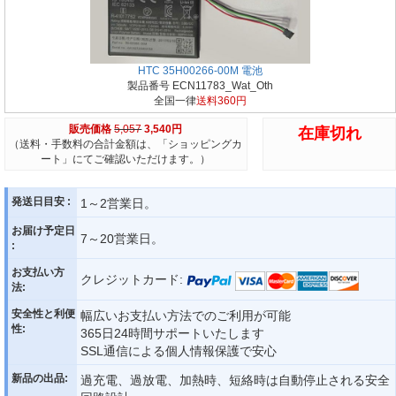
HTC 35H00266-00M 電池
製品番号 ECN11783_Wat_Oth
全国一律
送料360円
販売価格
5,057
3,540円
在庫切れ
（送料・手数料の合計金額は、「ショッピングカ
ート」にてご確認いただけます。）
発送日目安 :
1～2営業日。
お届け予定日
7～20営業日。
:
お支払い方
クレジットカード:
法:
安全性と利便
幅広いお支払い方法でのご利用が可能
性:
365日24時間サポートいたします
SSL通信による個人情報保護で安心
新品の出品:
過充電、過放電、加熱時、短絡時は自動停止される安全