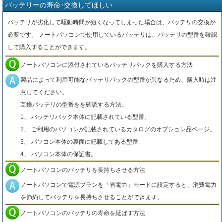
バッテリーの寿命･交換してほしい
バッテリが劣化して駆動時間が短くなってしまった場合は、バッテリの交換が
必要です。 ノートパソコンで使用しているバッテリは、バッテリの型番を確認
して購入することができます。
ノートパソコンに添付されているバッテリパックを購入する方法
製品によって利用可能なバッテリパックの型番が異なるため、購入時は注
意してください。
互換バッテリの型番をを確認する方法。
1、 バッテリパック本体に記載されている型番。
2、 ご利用のパソコンが記載されているカタログのオプション品ページ。
3、 パソコン本体の裏面に記載してある型番
4、 パソコン本体の保証書。
ノートパソコンのバッテリを長持ちさせる方法
ノートパソコンで電源プランを「省電力」モードに設定すると、消費電力
を節約してバッテリを長持ちさせることができます。
ノートパソコンのバッテリの寿命を延ばす方法