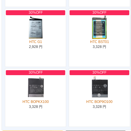
30%OFF
30%OFF
HTC G1
HTC BST01
2,928 円
3,328 円
30%OFF
30%OFF
HTC BOPKX100
HTC BOP9O100
3,328 円
3,328 円