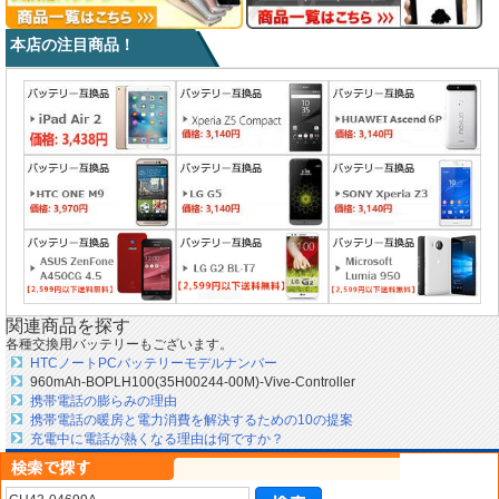
本店の注目商品！
関連商品を探す
各種交換用バッテリーもございます。
HTCノートPCバッテリーモデルナンバー
960mAh-BOPLH100(35H00244-00M)-Vive-Controller
携帯電話の膨らみの理由
携帯電話の暖房と電力消費を解決するための10の提案
充電中に電話が熱くなる理由は何ですか？