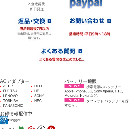
ACアダプター
バッテリー通販
ACER
DELL
携帯電話のバッテリー
FUJITSU
HP
Apple iPhone, LG, Sony Xperia, HTC,
Motorola, Nokia など、
LENOVO
SONY
TOSHIBA
NEC
タブレット バッテリーを探
すなら 。
PANASONIC
お得情報配信中
Blogger
もっと：