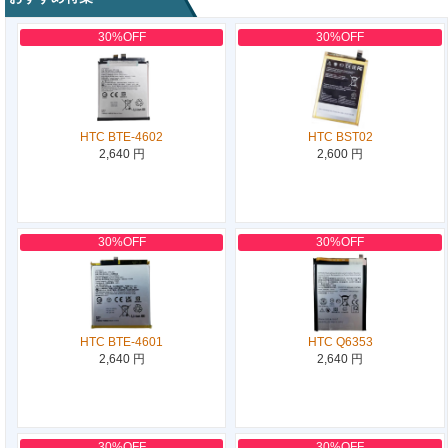
30%OFF
30%OFF
HTC BTE-4602
HTC BST02
2,640 円
2,600 円
30%OFF
30%OFF
HTC BTE-4601
HTC Q6353
2,640 円
2,640 円
30%OFF
30%OFF