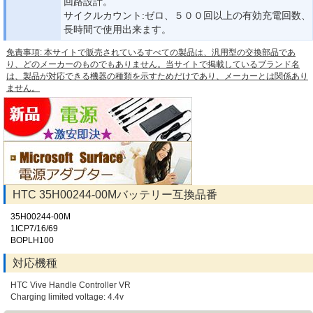
回路設計。
サイクルカウント:ゼロ、５００回以上の有効充電回数、
長時間で使用出来ます。
免責事項: 本サイトで販売されているすべての製品は、汎用型の交換部品であ
り、どのメーカーのものでもありません。当サイトで掲載しているブランド名
は、製品が対応できる機器の種類を示すためだけであり、メーカーとは関係あり
ません。
HTC 35H00244-00Mバッテリー互換品番
35H00244-00M
1ICP7/16/69
BOPLH100
対応機種
HTC Vive Handle Controller VR
Charging limited voltage: 4.4v