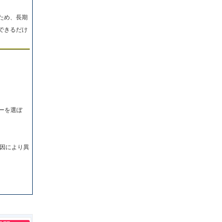
ため、長期
できるだけ
ーを選ぼ
因により異