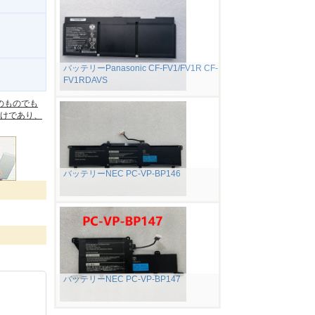
バッテリーPanasonic CF-FV1/FV1R CF-
FV1RDAVS
。
のものでも
けであり、
バッテリーNEC PC-VP-BP146
バッテリーNEC PC-VP-BP147