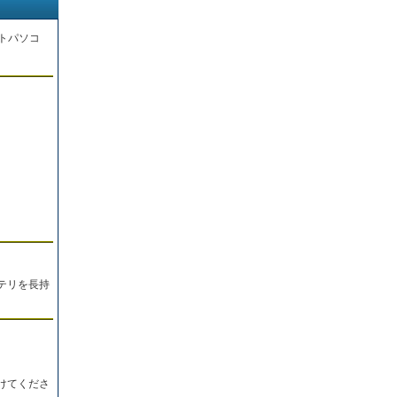
トパソコ
。
テリを長持
けてくださ