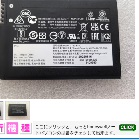
ここにクリックと、もっと
honeywell
ノー
トパソコンの型番をチェクして出来ます。