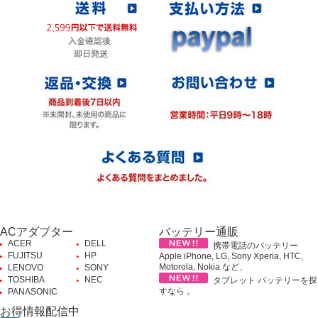
ACアダプター
バッテリー通販
ACER
DELL
携帯電話のバッテリー
FUJITSU
HP
Apple iPhone, LG, Sony Xperia, HTC,
Motorola, Nokia など、
LENOVO
SONY
TOSHIBA
NEC
タブレット バッテリーを探
すなら 。
PANASONIC
お得情報配信中