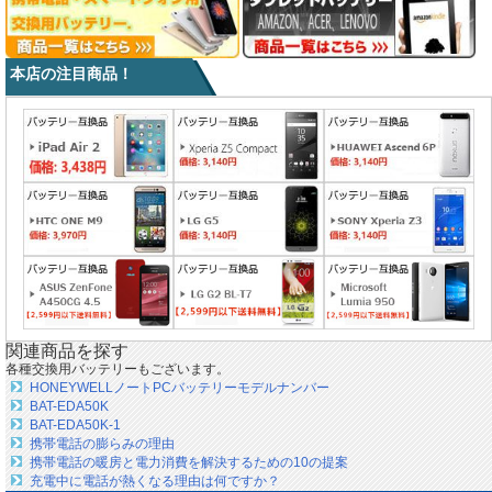
本店の注目商品！
関連商品を探す
各種交換用バッテリーもございます。
HONEYWELLノートPCバッテリーモデルナンバー
BAT-EDA50K
BAT-EDA50K-1
携帯電話の膨らみの理由
携帯電話の暖房と電力消費を解決するための10の提案
充電中に電話が熱くなる理由は何ですか？