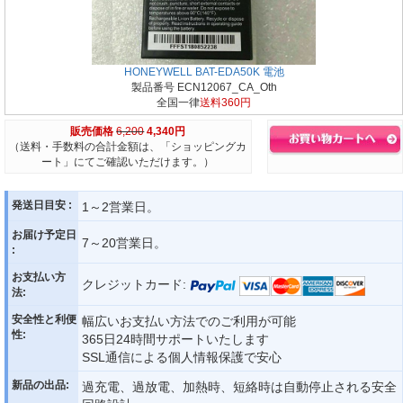
HONEYWELL BAT-EDA50K 電池
製品番号 ECN12067_CA_Oth
全国一律
送料360円
販売価格
6,200
4,340円
（送料・手数料の合計金額は、「ショッピングカ
ート」にてご確認いただけます。）
発送日目安 :
1～2営業日。
お届け予定日
7～20営業日。
:
お支払い方
クレジットカード:
法:
安全性と利便
幅広いお支払い方法でのご利用が可能
性:
365日24時間サポートいたします
SSL通信による個人情報保護で安心
新品の出品:
過充電、過放電、加熱時、短絡時は自動停止される安全