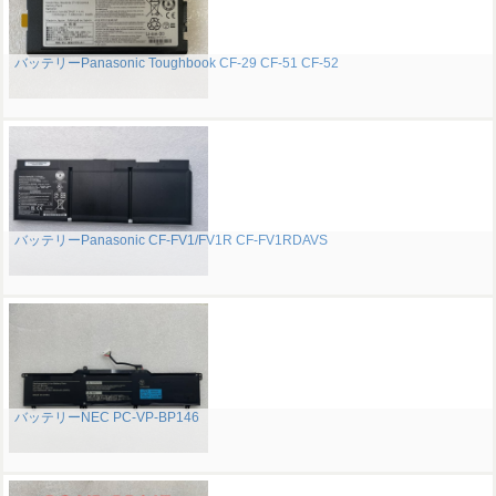
バッテリーPanasonic Toughbook CF-29 CF-51 CF-52
バッテリーPanasonic CF-FV1/FV1R CF-FV1RDAVS
バッテリーNEC PC-VP-BP146