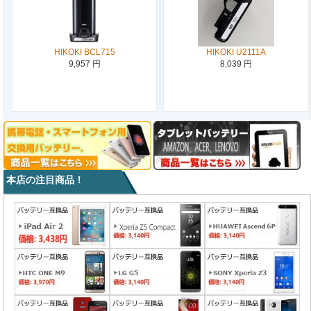
HIKOKI BCL715
HIKOKI U2111A
9,957 円
8,039 円
本店の注目商品！