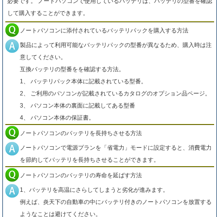
必要です。 ノートパソコンで使用しているバッテリは、バッテリの型番を確認
して購入することができます。
ノートパソコンに添付されているバッテリパックを購入する方法
製品によって利用可能なバッテリパックの型番が異なるため、購入時は注
意してください。
互換バッテリの型番をを確認する方法。
1、 バッテリパック本体に記載されている型番。
2、 ご利用のパソコンが記載されているカタログのオプション品ページ。
3、 パソコン本体の裏面に記載してある型番
4、 パソコン本体の保証書。
ノートパソコンのバッテリを長持ちさせる方法
ノートパソコンで電源プランを「省電力」モードに設定すると、消費電力
を節約してバッテリを長持ちさせることができます。
ノートパソコンのバッテリの寿命を延ばす方法
1、バッテリを高温にさらしてしまうと劣化が進みます。
例えば、炎天下の自動車の中にバッテリ付きのノートパソコンを放置する
ようなことは避けてください。