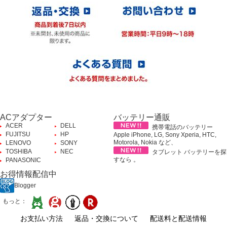
ACアダプター
バッテリー通販
ACER
DELL
携帯電話のバッテリー
FUJITSU
HP
Apple iPhone, LG, Sony Xperia, HTC,
Motorola, Nokia など、
LENOVO
SONY
TOSHIBA
NEC
タブレット バッテリーを探
すなら 。
PANASONIC
お得情報配信中
Blogger
もっと：
お支払い方法
返品・交換について
配送料と配送情報