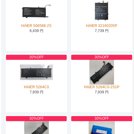
HAIER 506588-2S
HAIER 32160205P
6,439 円
7,739 円
30%OFF
30%OFF
HAIER 5264C0
HAIER 5264C0-2S1P
7,939 円
7,939 円
30%OFF
30%OFF