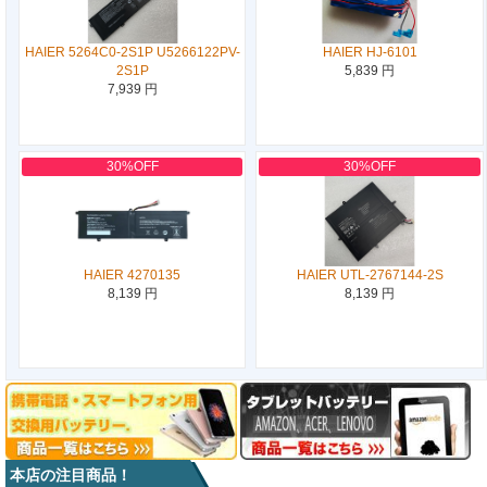
HAIER 5264C0-2S1P U5266122PV-
HAIER HJ-6101
2S1P
5,839 円
7,939 円
30%OFF
30%OFF
HAIER 4270135
HAIER UTL-2767144-2S
8,139 円
8,139 円
本店の注目商品！