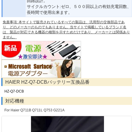
回路設計。
サイクルカウント:ゼロ、５００回以上の有効充電回数、
長時間で使用出来ます。
免責事項: 本サイトで販売されているすべての製品は、汎用型の交換部品であ
り、どのメーカーのものでもありません。当サイトで掲載しているブランド名
は、製品が対応できる機器の種類を示すためだけであり、メーカーとは関係あり
ません。
HAIER HZ-Q7-DCBバッテリー互換品番
HZ-Q7-DCB
対応機種
For Haier Q711B Q711L Q753 G221A