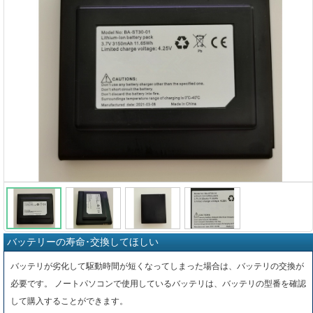
バッテリーの寿命･交換してほしい
バッテリが劣化して駆動時間が短くなってしまった場合は、バッテリの交換が
必要です。 ノートパソコンで使用しているバッテリは、バッテリの型番を確認
して購入することができます。