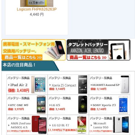
Logicom FHPK626263P
4,440 円
本店の注目商品！