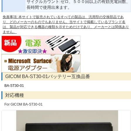
サイクルカウント:ゼロ、５００回以上の有効充電回数、
長時間で使用出来ます。
免責事項: 本サイトで販売されているすべての製品は、汎用型の交換部品であ
り、どのメーカーのものでもありません。当サイトで掲載しているブランド名
は、製品が対応できる機器の種類を示すためだけであり、メーカーとは関係あり
ません。
GICOM BA-ST30-01バッテリー互換品番
BA-ST30-01
対応機種
For GICOM BA-ST30-01