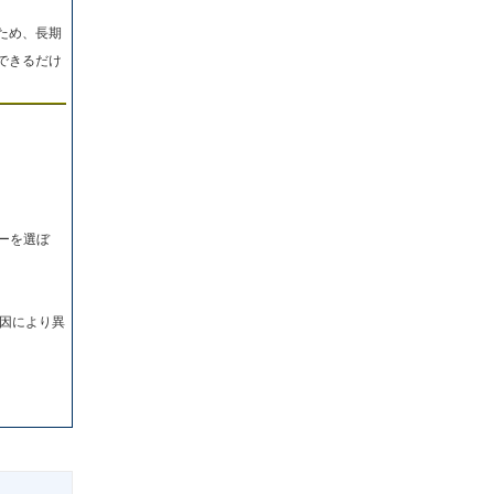
ため、長期
できるだけ
ーを選ぼ
因により異