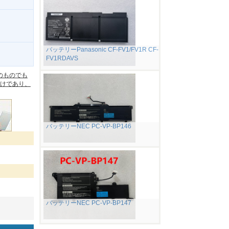
バッテリーPanasonic CF-FV1/FV1R CF-
FV1RDAVS
。
のものでも
けであり、
バッテリーNEC PC-VP-BP146
バッテリーNEC PC-VP-BP147