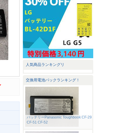
人気商品ランキングリ
交換用電池パックランキング！
れ
バッテリーPanasonic Toughbook CF-29
CF-51 CF-52