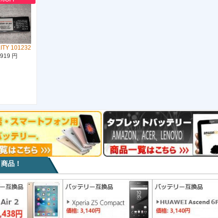
ITY 101232
,919 円
目商品！