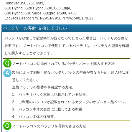
RoboVac 35C, 25C Max,
G10 Hybrid , G20 Hybrid, G30, G30 Edge,
G30 Hybrid, G30 Verge, G32pro, R500, R450.
Ecovacs Deebot N79, N79S,N79SE,N79W, 500, DN622
バッテリーの寿命･交換してほしい
バッテリが劣化して駆動時間が短くなってしまった場合は、バッテリの交換が
必要です。 ノートパソコンで使用しているバッテリは、バッテリの型番を確認
して購入することができます。
ノートパソコンに添付されているバッテリパックを購入する方法
製品によって利用可能なバッテリパックの型番が異なるため、購入時は注
意してください。
互換バッテリの型番をを確認する方法。
1、 バッテリパック本体に記載されている型番。
2、 ご利用のパソコンが記載されているカタログのオプション品ページ。
3、 パソコン本体の裏面に記載してある型番
4、 パソコン本体の保証書。
ノートパソコンのバッテリを長持ちさせる方法