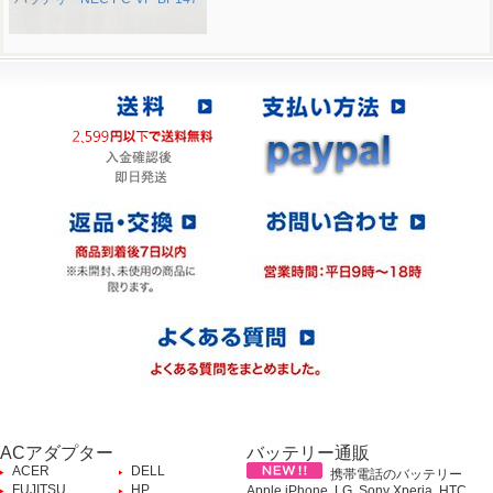
ACアダプター
バッテリー通販
ACER
DELL
携帯電話のバッテリー
FUJITSU
HP
Apple iPhone, LG, Sony Xperia, HTC,