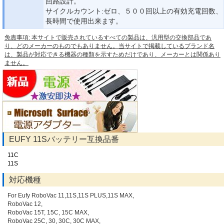
回路設計。
サイクルカウント:ゼロ、５００回以上の有効充電回数、
長時間で使用出来ます。
免責事項: 本サイトで販売されているすべての製品は、汎用型の交換部品であ
り、どのメーカーのものでもありません。当サイトで掲載しているブランド名
は、製品が対応できる機器の種類を示すためだけであり、メーカーとは関係あり
ません。
EUFY 11Sバッテリー互換品番
11C
11S
対応機種
For Eufy RoboVac 11,11S,11S PLUS,11S MAX,
RoboVac 12,
RoboVac 15T, 15C, 15C MAX,
RoboVac 25C, 30, 30C, 30C MAX,