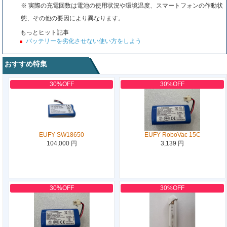
※ 実際の充電回数は電池の使用状況や環境温度、スマートフォンの作動状
態、その他の要因により異なります。
もっとヒット記事
バッテリーを劣化させない使い方をしよう
おすすめ特集
30%OFF
30%OFF
EUFY SW18650
EUFY RoboVac 15C
104,000 円
3,139 円
30%OFF
30%OFF