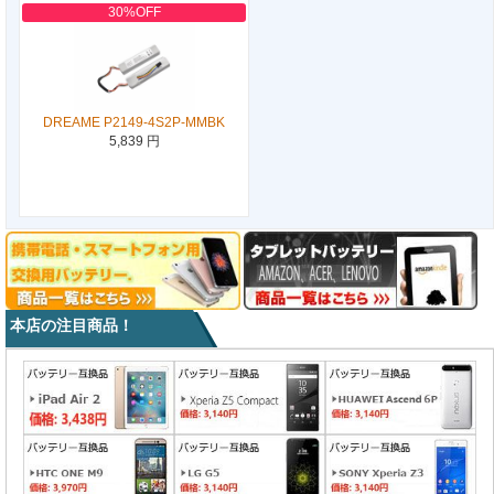
30%OFF
DREAME P2149-4S2P-MMBK
5,839 円
本店の注目商品！