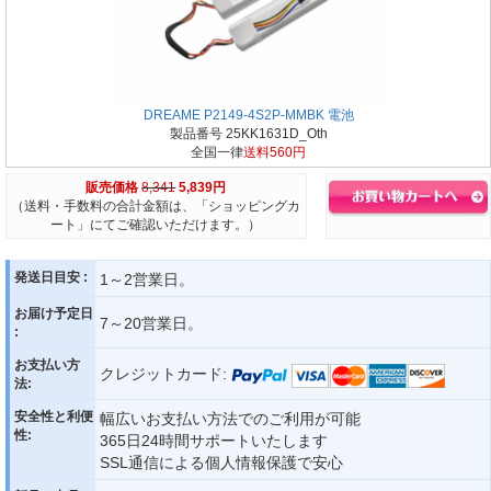
DREAME P2149-4S2P-MMBK 電池
製品番号 25KK1631D_Oth
全国一律
送料560円
販売価格
8,341
5,839円
（送料・手数料の合計金額は、「ショッピングカ
ート」にてご確認いただけます。）
発送日目安 :
1～2営業日。
お届け予定日
7～20営業日。
:
お支払い方
クレジットカード:
法:
安全性と利便
幅広いお支払い方法でのご利用が可能
性:
365日24時間サポートいたします
SSL通信による個人情報保護で安心