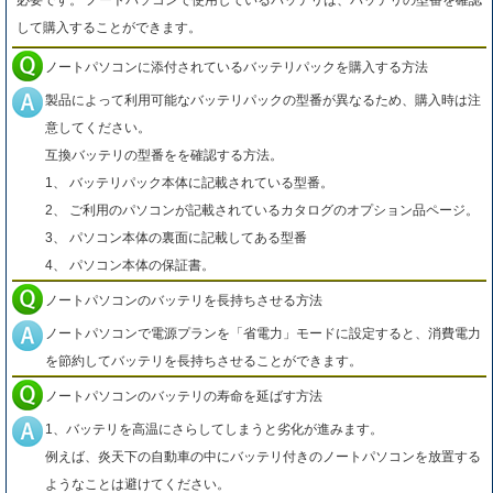
必要です。 ノートパソコンで使用しているバッテリは、バッテリの型番を確認
して購入することができます。
ノートパソコンに添付されているバッテリパックを購入する方法
製品によって利用可能なバッテリパックの型番が異なるため、購入時は注
意してください。
互換バッテリの型番をを確認する方法。
1、 バッテリパック本体に記載されている型番。
2、 ご利用のパソコンが記載されているカタログのオプション品ページ。
3、 パソコン本体の裏面に記載してある型番
4、 パソコン本体の保証書。
ノートパソコンのバッテリを長持ちさせる方法
ノートパソコンで電源プランを「省電力」モードに設定すると、消費電力
を節約してバッテリを長持ちさせることができます。
ノートパソコンのバッテリの寿命を延ばす方法
1、バッテリを高温にさらしてしまうと劣化が進みます。
例えば、炎天下の自動車の中にバッテリ付きのノートパソコンを放置する
ようなことは避けてください。