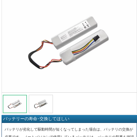
バッテリーの寿命･交換してほしい
バッテリが劣化して駆動時間が短くなってしまった場合は、バッテリの交換が