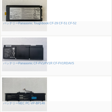
バッテリーPanasonic Toughbook CF-29 CF-51 CF-52
バッテリーPanasonic CF-FV1/FV1R CF-FV1RDAVS
バッテリーNEC PC-VP-BP146