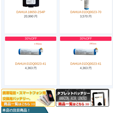
DAHUA 18650-2S4P
DAHUA 01DQ0023-70
20,990 円
3,570 円
30%OFF
30%OFF
DAHUA 01DQ0023-41
DAHUA 01DQ0023-41
4,363 円
4,363 円
本店の注目商品！