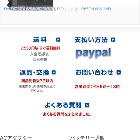
Dell CAM ICES-3(B)/NMB-3(B) PCバッテリーR65CN 0GVHND
ACアダプター
バッテリー通販