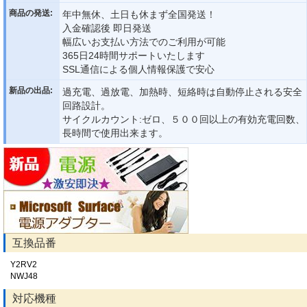
商品の発送:
年中無休、土日も休まず全国発送！
入金確認後 即日発送
幅広いお支払い方法でのご利用が可能
365日24時間サポートいたします
SSL通信による個人情報保護で安心
新品の出品:
過充電、過放電、加熱時、短絡時は自動停止される安全
回路設計。
サイクルカウント:ゼロ、５００回以上の有効充電回数、
長時間で使用出来ます。
互換品番
Y2RV2
NWJ48
対応機種