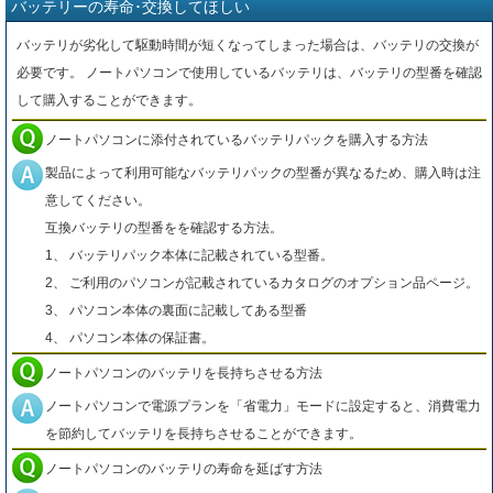
バッテリーの寿命･交換してほしい
バッテリが劣化して駆動時間が短くなってしまった場合は、バッテリの交換が
必要です。 ノートパソコンで使用しているバッテリは、バッテリの型番を確認
して購入することができます。
ノートパソコンに添付されているバッテリパックを購入する方法
製品によって利用可能なバッテリパックの型番が異なるため、購入時は注
意してください。
互換バッテリの型番をを確認する方法。
1、 バッテリパック本体に記載されている型番。
2、 ご利用のパソコンが記載されているカタログのオプション品ページ。
3、 パソコン本体の裏面に記載してある型番
4、 パソコン本体の保証書。
ノートパソコンのバッテリを長持ちさせる方法
ノートパソコンで電源プランを「省電力」モードに設定すると、消費電力
を節約してバッテリを長持ちさせることができます。
ノートパソコンのバッテリの寿命を延ばす方法