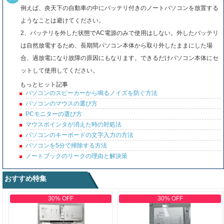
例えば、炎天下の自動車の中にバッテリ付きのノートパソコンを放置する
ようなことは避けてください。
2、バッテリを外した状態でAC電源のみで使用はしない。外したバッテリ
は自然放電するため、長期間パソコン本体から取り外したままにした場
合、過放電になり故障の原因にもなります。できるだけパソコン本体にセ
ットして使用してください。
もっとヒット記事
パソコンのスピーカーから鳴るノイズを防ぐ方法
パソコンのマウスの選び方
PCモニターの選び方
マウスポインタが消えた時の対処法
パソコンのキーボードの文字入力の方法
パソコンを5分で掃除する方法
ノートブックのリークの理由と解決策
おすすめ特集
30% OFF
30% OFF