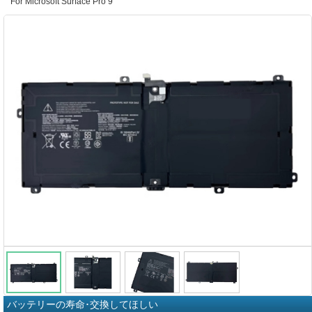
For Microsoft Surface Pro 9
バッテリーの寿命･交換してほしい