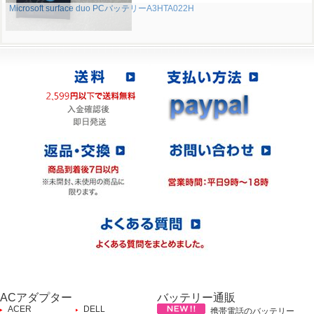
Microsoft surface duo PCバッテリーA3HTA022H
ACアダプター
バッテリー通販
ACER
DELL
携帯電話のバッテリー