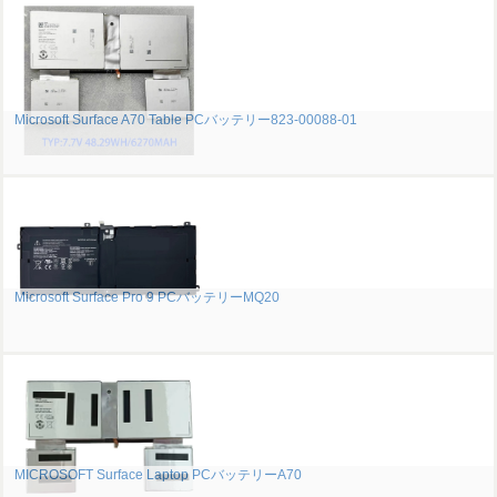
Microsoft Surface A70 Table PCバッテリー823-00088-01
Microsoft Surface Pro 9 PCバッテリーMQ20
MICROSOFT Surface Laptop PCバッテリーA70