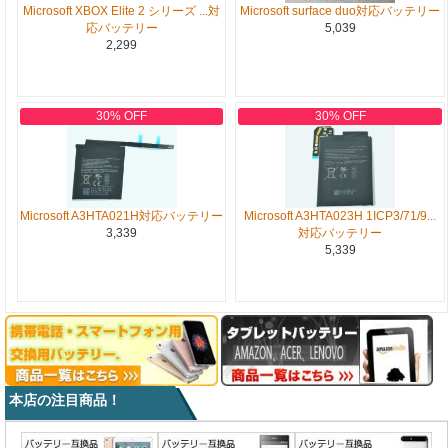
Microsoft XBOX Elite 2 シリーズ ...対
Microsoft surface duo対応バッテリー
応バッテリー
5,039
2,299
30% OFF
30% OFF
Microsoft A3HTA021H対応バッテリー
Microsoft A3HTA023H 1ICP3/71/9...
3,339
対応バッテリー
5,339
本店の注目商品！