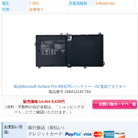
電圧
7.58V
充電池種類
Lithium-ion
可用
在庫有り
新品Microsoft Surface Pro 9対応PCバッテリー・AC電源アダプター
製品番号 24BA1114C784
販売価格
13,484
9,439円
（送料・手数料の合計金額は、「ショッピングカ
ート」にてご確認いただけます。）
お支払い方
銀行振込（前払い）.
法:
クレジットカード: