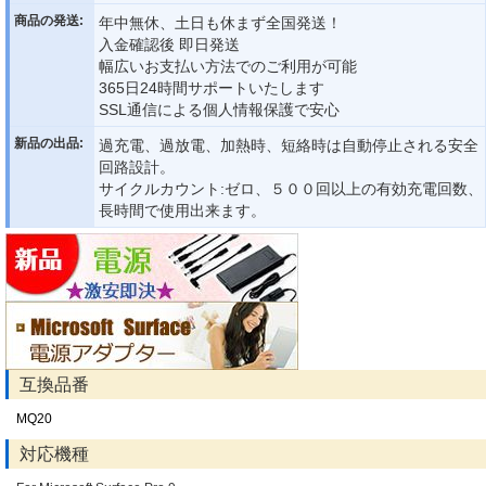
商品の発送:
年中無休、土日も休まず全国発送！
入金確認後 即日発送
幅広いお支払い方法でのご利用が可能
365日24時間サポートいたします
SSL通信による個人情報保護で安心
新品の出品:
過充電、過放電、加熱時、短絡時は自動停止される安全
回路設計。
サイクルカウント:ゼロ、５００回以上の有効充電回数、
長時間で使用出来ます。
互換品番
MQ20
対応機種