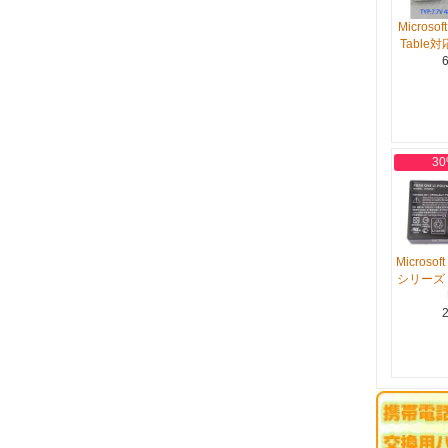
Microsof
Table
6
30
Microsoft
シリーズ 
2