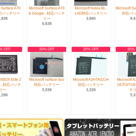
t Surface A70
Microsoft Surface A70
Microsoft Nokia BL-
Microsoft Su
対応バッテリー
& Google...対応バッテ
L4D対応バッテリー
対応バ
,839
リー
3,940
9,4
6,839
% OFF
30% OFF
30% OFF
30%
 XBOX Elite 2
Microsoft surface duo
Microsoft A3HTA021H
Microsoft 
...対応バッテ
対応バッテリー
対応バッテリー
1ICP3/71/
リー
5,039
3,339
テ
,299
5,3