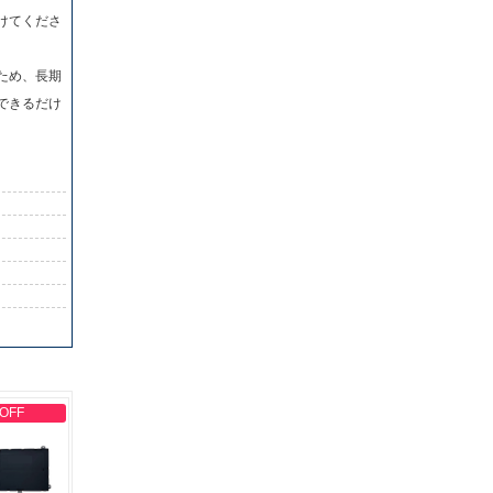
けてくださ
ため、長期
できるだけ
 OFF