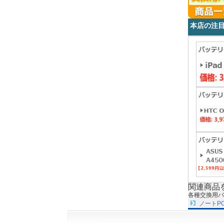
本店の注
関連商品
各種交換用バ
ノートP