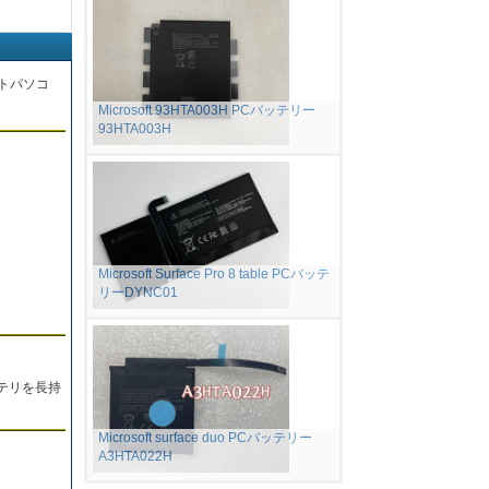
トパソコ
Microsoft 93HTA003H PCバッテリー
93HTA003H
。
Microsoft Surface Pro 8 table PCバッテ
リーDYNC01
テリを長持
Microsoft surface duo PCバッテリー
A3HTA022H