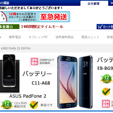
電源の通販
i
携帯電話
タブレットPC
送料無料商品
電源ユニット
新
x360 Fortis 11 G9 Pro