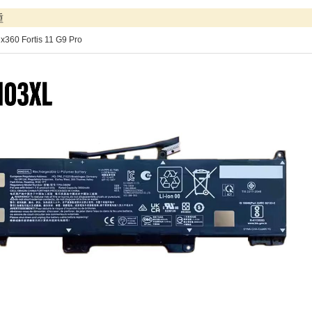
種
x360 Fortis 11 G9 Pro