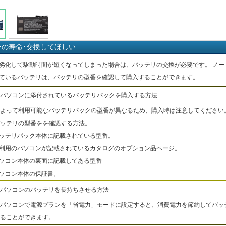
ーの寿命･交換してほしい
劣化して駆動時間が短くなってしまった場合は、バッテリの交換が必要です。 ノー
ているバッテリは、バッテリの型番を確認して購入することができます。
パソコンに添付されているバッテリパックを購入する方法
よって利用可能なバッテリパックの型番が異なるため、購入時は注意してください
ッテリの型番をを確認する方法。
バッテリパック本体に記載されている型番。
ご利用のパソコンが記載されているカタログのオプション品ページ。
パソコン本体の裏面に記載してある型番
パソコン本体の保証書。
パソコンのバッテリを長持ちさせる方法
パソコンで電源プランを「省電力」モードに設定すると、消費電力を節約してバッ
ることができます。