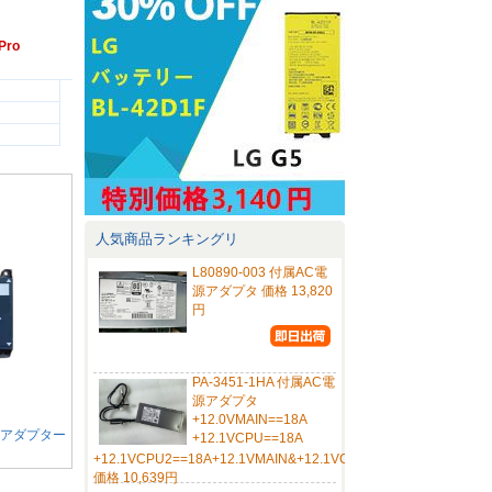
Pro
人気商品ランキングリ
L80890-003 付属AC電
源アダプタ 価格 13,820
円
PA-3451-1HA 付属AC電
源アダプタ
+12.0VMAIN==18A
C電源アダプター
+12.1VCPU==18A
+12.1VCPU2==18A+12.1VMAIN&+12.1VCPU&+12.1VCPU2
価格 10,639円