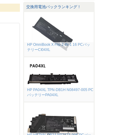
交換用電池パックランキング！
HP OmniBook X Flip 2-IN-1 16 PCバッ
テリーCI04XL
HP PA04XL TPN-DB1H N08497-005 PC
バッテリーPA04XL