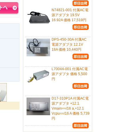
N74821-001 付属AC電
源アダプタ 19.5V
16.92A 価格 17,519円
DPS-450-30A 付属AC
電源アダプタ 12.1V
18A 価格 10,440円
L70044-001 付属AC電
源アダプタ 価格 5,500
。
円
D17-310P1A 付属AC電
源アダプタ +12.1
Vmain==/16 a,+12.1
Vcpu==/16 A 価格 5,739
円