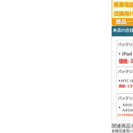
本店の注
関連商品
各種交換用バ