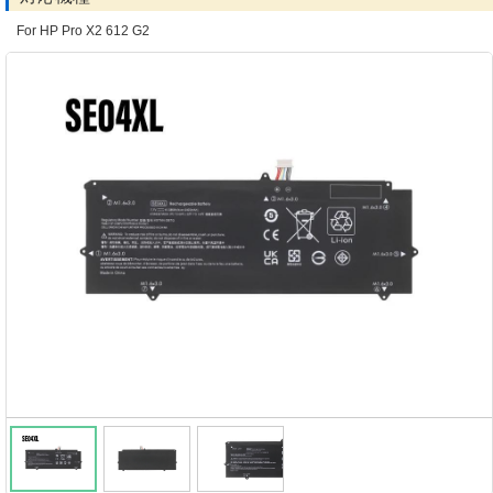
For HP Pro X2 612 G2