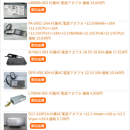
L80890-003 付属AC電源アダプタ 価格 13,820円
PA-3451-1HA 付属AC電源アダプタ +12.0VMAIN==18A
+12.1VCPU==18A
+12.1VCPU2==18A+12.1VMAIN&+12.1VCPU&+12.1VCPU2
価格 10,639円
N74821-001 付属AC電源アダプタ 19.5V 16.92A 価格 17,519円
DPS-450-30A 付属AC電源アダプタ 12.1V 18A 価格 10,440円
L70044-001 付属AC電源アダプタ 価格 5,500円
D17-310P1A 付属AC電源アダプタ +12.1 Vmain==/16 a,+12.1
Vcpu==/16 A 価格 5,739円