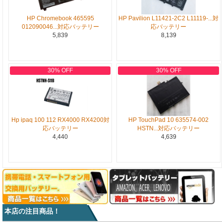
HP Chromebook 465595
HP Pavilion L11421-2C2 L11119-...対
012090046...対応バッテリー
応バッテリー
5,839
8,139
30% OFF
30% OFF
Hp ipaq 100 112 RX4000 RX4200対
HP TouchPad 10 635574-002
応バッテリー
HSTN...対応バッテリー
4,440
4,639
本店の注目商品！