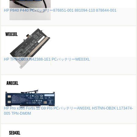
HP P840 P440 PCバッテリー876851-001 881094-110 878644-001
HP TPN-OB0X N42388-1E1 PCバッテリーWE03XL
HP Pro x360 Fortis 11 G9 Pro PCバッテリーAN03XL HSTNN-OB2K L173474-
005 TPN-DM0M