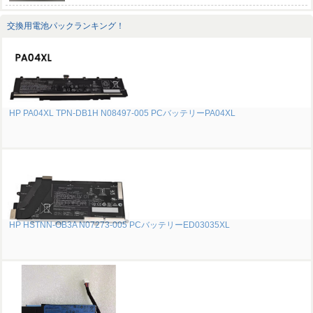
交換用電池パックランキング！
HP PA04XL TPN-DB1H N08497-005 PCバッテリーPA04XL
HP HSTNN-OB3A N07273-005 PCバッテリーED03035XL