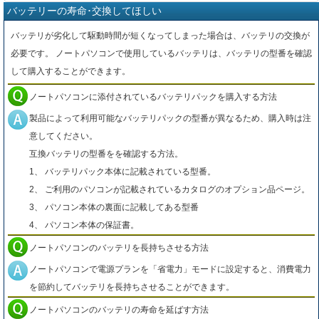
バッテリーの寿命･交換してほしい
バッテリが劣化して駆動時間が短くなってしまった場合は、バッテリの交換が
必要です。 ノートパソコンで使用しているバッテリは、バッテリの型番を確認
して購入することができます。
ノートパソコンに添付されているバッテリパックを購入する方法
製品によって利用可能なバッテリパックの型番が異なるため、購入時は注
意してください。
互換バッテリの型番をを確認する方法。
1、 バッテリパック本体に記載されている型番。
2、 ご利用のパソコンが記載されているカタログのオプション品ページ。
3、 パソコン本体の裏面に記載してある型番
4、 パソコン本体の保証書。
ノートパソコンのバッテリを長持ちさせる方法
ノートパソコンで電源プランを「省電力」モードに設定すると、消費電力
を節約してバッテリを長持ちさせることができます。
ノートパソコンのバッテリの寿命を延ばす方法