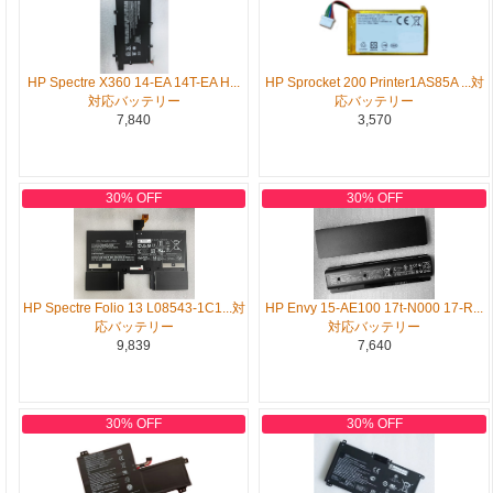
HP Spectre X360 14-EA 14T-EA H...
HP Sprocket 200 Printer1AS85A ...対
対応バッテリー
応バッテリー
7,840
3,570
30% OFF
30% OFF
HP Spectre Folio 13 L08543-1C1...対
HP Envy 15-AE100 17t-N000 17-R...
応バッテリー
対応バッテリー
9,839
7,640
30% OFF
30% OFF