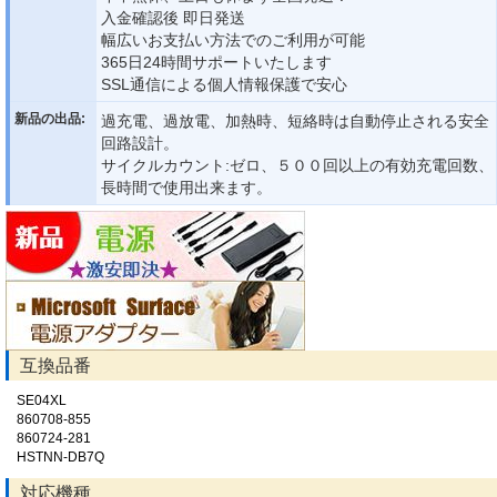
入金確認後 即日発送
幅広いお支払い方法でのご利用が可能
365日24時間サポートいたします
SSL通信による個人情報保護で安心
新品の出品:
過充電、過放電、加熱時、短絡時は自動停止される安全
回路設計。
サイクルカウント:ゼロ、５００回以上の有効充電回数、
長時間で使用出来ます。
互換品番
SE04XL
860708-855
860724-281
HSTNN-DB7Q
対応機種