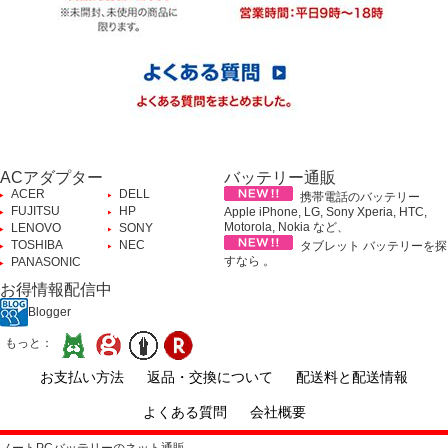
ACアダプター
バッテリー通販
ACER
DELL
携帯電話のバッテリー
FUJITSU
HP
Apple iPhone, LG, Sony Xperia, HTC,
Motorola, Nokia など、
LENOVO
SONY
TOSHIBA
NEC
タブレット バッテリーを探
すなら 。
PANASONIC
お得情報配信中
Blogger
もっと：
お支払い方法
返品・交換について
配送料と配送情報
よくある質問
会社概要