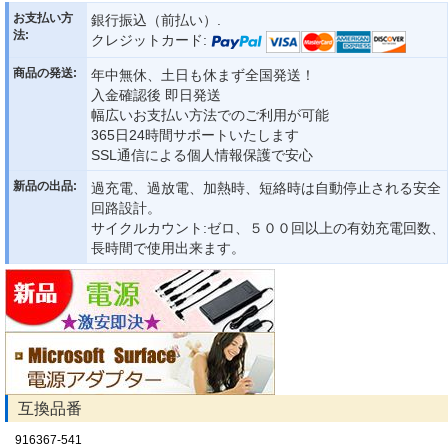
お支払い方
銀行振込（前払い）.
法:
クレジットカード:
商品の発送:
年中無休、土日も休まず全国発送！
入金確認後 即日発送
幅広いお支払い方法でのご利用が可能
365日24時間サポートいたします
SSL通信による個人情報保護で安心
新品の出品:
過充電、過放電、加熱時、短絡時は自動停止される安全
回路設計。
サイクルカウント:ゼロ、５００回以上の有効充電回数、
長時間で使用出来ます。
互換品番
916367-541