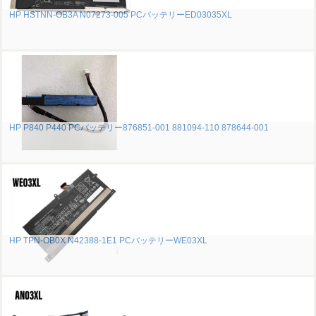
HP HSTNN-OB3A N07273-005 PCバッテリーED03035XL
HP P840 P440 PCバッテリー876851-001 881094-110 878644-001
HP TPN-OB0X N42388-1E1 PCバッテリーWE03XL