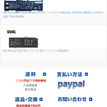
HP Pro x360 Fortis 11 G9 Pro PCバッテリーAN03XL HSTNN-OB2K L173474-
005 TPN-DM0M
HP Pro X2 612 G2 シリーズ PCバッテリーSE04XL