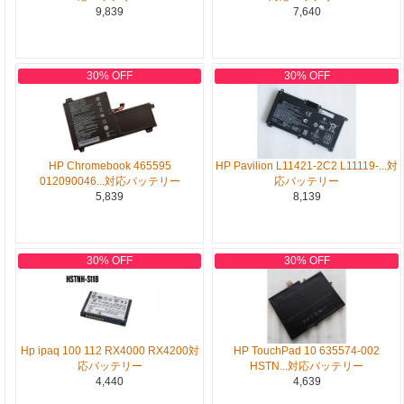
9,839
7,640
30% OFF
30% OFF
HP Chromebook 465595
HP Pavilion L11421-2C2 L11119-...対
012090046...対応バッテリー
応バッテリー
5,839
8,139
30% OFF
30% OFF
Hp ipaq 100 112 RX4000 RX4200対
HP TouchPad 10 635574-002
応バッテリー
HSTN...対応バッテリー
4,440
4,639