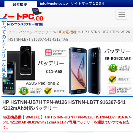
info@note-pc.co
サイトマップ
1
2
3
4
Toggle
naviga
す
べ
て
ノートパソコン バッテリー
≫
HP対応機種
≫ HP HSTNN-UB7H TPN-W126
の
HSTNN-LB7T 916367-541 4212mAh
カ
テ
ゴ
リ
ー
を
見
る
HP HSTNN-UB7H TPN-W126 HSTNN-LB7T 916367-541
4212mAh対応バッテリー
hp互換品番【
WA03XL
】 HP HSTNN-UB7H TPN-W126 HSTNN-LB7T 916367-
541 4212mAh 48.01Wh/4212mAh 11.4V専用バッテリーを通販でいつでもお安
く。