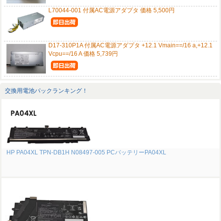
L70044-001 付属AC電源アダプタ 価格 5,500円
D17-310P1A 付属AC電源アダプタ +12.1 Vmain==/16 a,+12.1
Vcpu==/16 A 価格 5,739円
交換用電池パックランキング！
HP PA04XL TPN-DB1H N08497-005 PCバッテリーPA04XL