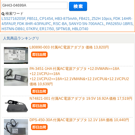
検索ワード
LSS271620SF
,
FB511
,
CP1454
,
HB3-875mAh
,
FB421
,
Z52H 10pcs
,
FDK 14HR-
4/5FAUP
,
FDK 8HR-4/3FAUPC
,
RSC-BA
,
SANYO 5N-700AACL
,
PA5265U-1BRS
,
HSTNN-DB9J
,
07KRV
,
ER17/50
,
SPTM1B
,
HBLDT40
人気商品ランキングリ
L80890-003 付属AC電源アダプタ 価格 13,820円
PA-3451-1HA 付属AC電源アダプタ +12.0VMAIN==18A
+12.1VCPU==18A
+12.1VCPU2==18A+12.1VMAIN&+12.1VCPU&+12.1VCPU2
価格 10,639円
N74821-001 付属AC電源アダプタ 19.5V 16.92A 価格 17,519円
DPS-450-30A 付属AC電源アダプタ 12.1V 18A 価格 10,440円