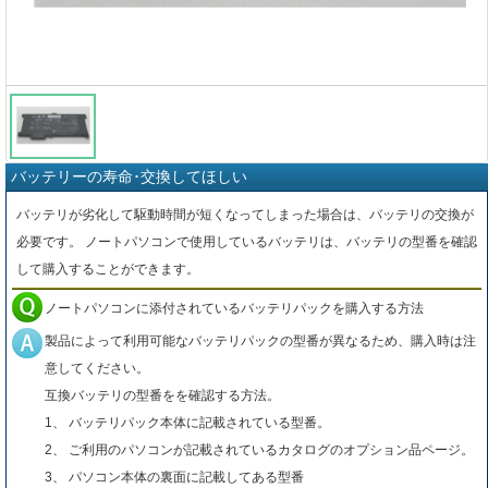
バッテリーの寿命･交換してほしい
バッテリが劣化して駆動時間が短くなってしまった場合は、バッテリの交換が
必要です。 ノートパソコンで使用しているバッテリは、バッテリの型番を確認
して購入することができます。
ノートパソコンに添付されているバッテリパックを購入する方法
製品によって利用可能なバッテリパックの型番が異なるため、購入時は注
意してください。
互換バッテリの型番をを確認する方法。
1、 バッテリパック本体に記載されている型番。
2、 ご利用のパソコンが記載されているカタログのオプション品ページ。
3、 パソコン本体の裏面に記載してある型番