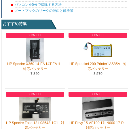
パソコンを5分で掃除する方法
ノートブックのリークの理由と解決策
おすすめ特集
30% OFF
30% OFF
HP Spectre X360 14-EA 14T-EA H...
HP Sprocket 200 Printer1AS85A ...対
対応バッテリー
応バッテリー
7,840
3,570
30% OFF
30% OFF
HP Spectre Folio 13 L08543-1C1...対
HP Envy 15-AE100 17t-N000 17-R...
応バッテリー
対応バッテリー