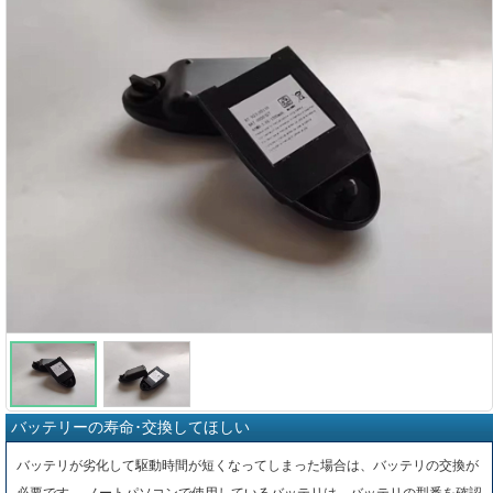
バッテリーの寿命･交換してほしい
バッテリが劣化して駆動時間が短くなってしまった場合は、バッテリの交換が