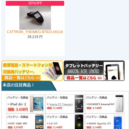
30%OFF
CATTRON_THEIMEG BT923-00116
39,219 円
本店の注目商品！