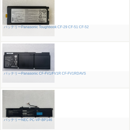
バッテリーPanasonic Toughbook CF-29 CF-51 CF-52
バッテリーPanasonic CF-FV1/FV1R CF-FV1RDAVS
バッテリーNEC PC-VP-BP146