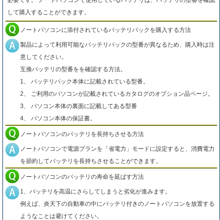
必要です。 ノートパソコンで使用しているバッテリは、バッテリの型番を確認
して購入することができます。
ノートパソコンに添付されているバッテリパックを購入する方法
製品によって利用可能なバッテリパックの型番が異なるため、購入時は注
意してください。
互換バッテリの型番をを確認する方法。
1、 バッテリパック本体に記載されている型番。
2、 ご利用のパソコンが記載されているカタログのオプション品ページ。
3、 パソコン本体の裏面に記載してある型番
4、 パソコン本体の保証書。
ノートパソコンのバッテリを長持ちさせる方法
ノートパソコンで電源プランを「省電力」モードに設定すると、消費電力
を節約してバッテリを長持ちさせることができます。
ノートパソコンのバッテリの寿命を延ばす方法
1、バッテリを高温にさらしてしまうと劣化が進みます。
例えば、炎天下の自動車の中にバッテリ付きのノートパソコンを放置する
ようなことは避けてください。