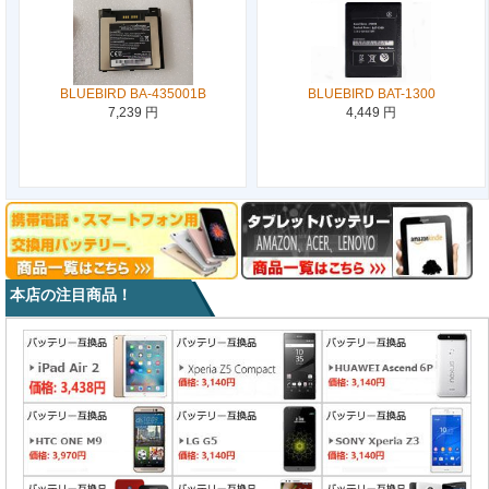
BLUEBIRD BA-435001B
BLUEBIRD BAT-1300
7,239 円
4,449 円
本店の注目商品！