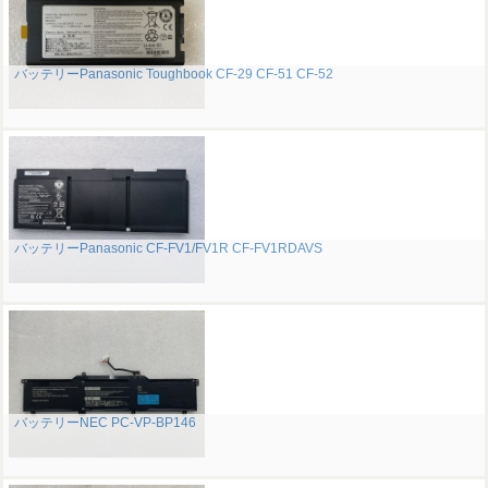
バッテリーPanasonic Toughbook CF-29 CF-51 CF-52
バッテリーPanasonic CF-FV1/FV1R CF-FV1RDAVS
バッテリーNEC PC-VP-BP146