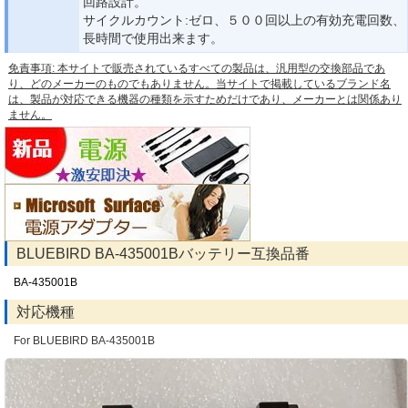
回路設計。
サイクルカウント:ゼロ、５００回以上の有効充電回数、
長時間で使用出来ます。
免責事項: 本サイトで販売されているすべての製品は、汎用型の交換部品であ
り、どのメーカーのものでもありません。当サイトで掲載しているブランド名
は、製品が対応できる機器の種類を示すためだけであり、メーカーとは関係あり
ません。
BLUEBIRD BA-435001Bバッテリー互換品番
BA-435001B
対応機種
For BLUEBIRD BA-435001B