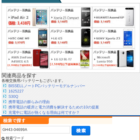
関連商品を探す
各種交換用バッテリーもございます。
BISSELLノートPCバッテリーモデルナンバー
1625227
S30Q
携帯電話の膨らみの理由
携帯電話の暖房と電力消費を解決するための10の提案
充電中に電話が熱くなる理由は何ですか？
検索ワード