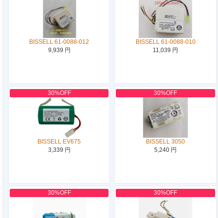
BISSELL 61-0088-012
BISSELL 61-0088-010
9,939 円
11,039 円
30%OFF
30%OFF
BISSELL EV675
BISSELL 3050
3,339 円
5,240 円
30%OFF
30%OFF