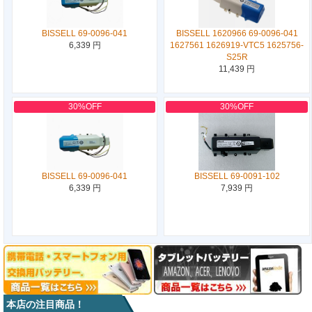
BISSELL 69-0096-041
BISSELL 1620966 69-0096-041
6,339 円
1627561 1626919-VTC5 1625756-
S25R
11,439 円
30%OFF
30%OFF
BISSELL 69-0096-041
BISSELL 69-0091-102
6,339 円
7,939 円
本店の注目商品！