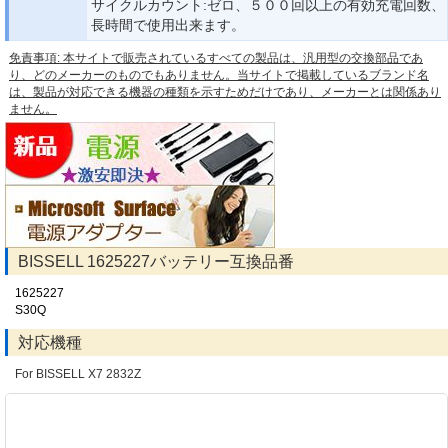
サイクルカウント:ゼロ、５００回以上の有効充電回数、
長時間で使用出来ます。
免責事項: 本サイトで販売されているすべての製品は、汎用型の交換部品であ
り、どのメーカーのものでもありません。当サイトで掲載しているブランド名
は、製品が対応できる機器の種類を示すためだけであり、メーカーとは関係あり
ません。
BISSELL 1625227バッテリー互換品番
1625227
S30Q
対応機種
For BISSELL X7 2832Z