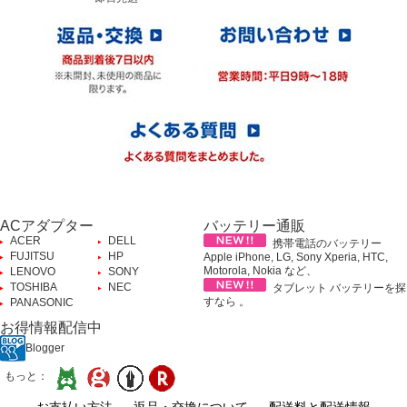
ACアダプター
バッテリー通販
ACER
DELL
携帯電話のバッテリー
FUJITSU
HP
Apple iPhone, LG, Sony Xperia, HTC,
Motorola, Nokia など、
LENOVO
SONY
TOSHIBA
NEC
タブレット バッテリーを探
すなら 。
PANASONIC
お得情報配信中
Blogger
もっと：