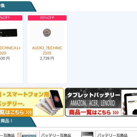
特集
0%OFF
30%OFF
ECHNICA LI-
AUDIO_TECHNIC
320
Z105
530 円
2,739 円
目商品！