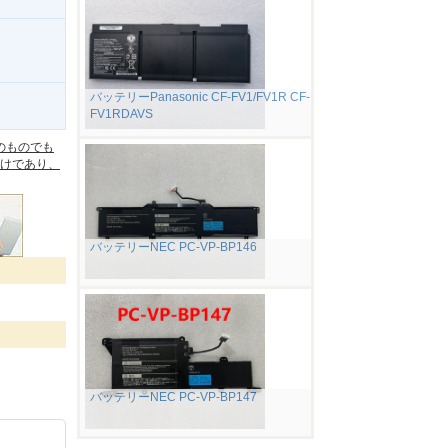
バッテリーPanasonic CF-FV1/FV1R CF-
FV1RDAVS
。
のものでも
けであり、
バッテリーNEC PC-VP-BP146
バッテリーNEC PC-VP-BP147