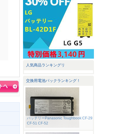
人気商品ランキングリ
交換用電池パックランキング！
バッテリーPanasonic Toughbook CF-29
CF-51 CF-52