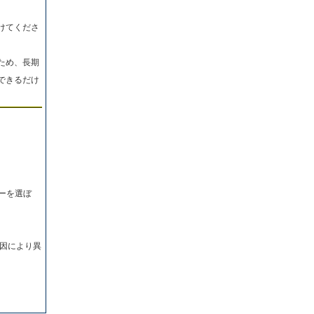
けてくださ
ため、長期
できるだけ
ーを選ぼ
因により異