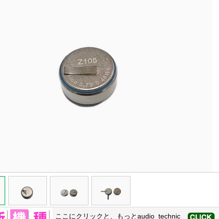
ここにクリックと、もっと
audio_technic