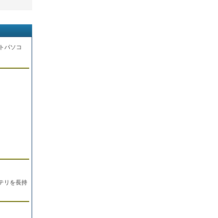
トパソコ
。
テリを長持