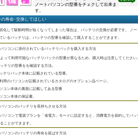
ノートパソコンの型番をチェクして出来ま
す。
ーの寿命･交換してほしい
劣化して駆動時間が短くなってしまった場合は、バッテリの交換が必要です。 ノー
ているバッテリは、バッテリの型番を確認して購入することができます。
パソコンに添付されているバッテリパックを購入する方法
よって利用可能なバッテリパックの型番が異なるため、購入時は注意してください
ッテリの型番をを確認する方法。
バッテリパック本体に記載されている型番。
ご利用のパソコンが記載されているカタログのオプション品ページ。
パソコン本体の裏面に記載してある型番
パソコン本体の保証書。
パソコンのバッテリを長持ちさせる方法
パソコンで電源プランを「省電力」モードに設定すると、消費電力を節約してバッ
ることができます。
パソコンのバッテリの寿命を延ばす方法