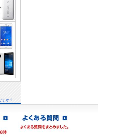
由
ですか？