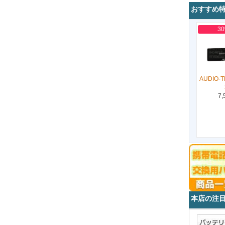
おすすめ
3
AUDIO-T
7,
本店の注