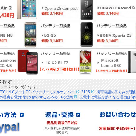
を探す
ッテリーもございます。
_TECHNICノートPCバッテリーモデルナンバー
Z105
携帯電話の膨らみの理
の暖房と電力消費を解決するための10の提案
充電中に電話が熱くなる理由は何