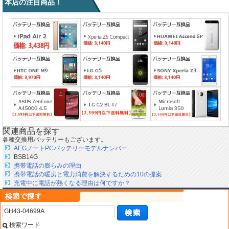
本店の注目商品！
関連商品を探す
各種交換用バッテリーもございます。
AEGノートPCバッテリーモデルナンバー
BSB14G
携帯電話の膨らみの理由
携帯電話の暖房と電力消費を解決するための10の提案
充電中に電話が熱くなる理由は何ですか？
検索ワード