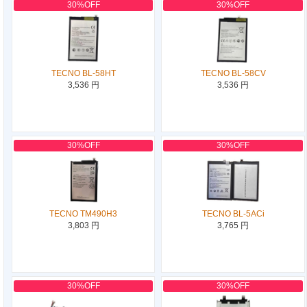
30%OFF
30%OFF
TECNO BL-58HT
TECNO BL-58CV
3,536 円
3,536 円
30%OFF
30%OFF
TECNO TM490H3
TECNO BL-5ACi
3,803 円
3,765 円
30%OFF
30%OFF