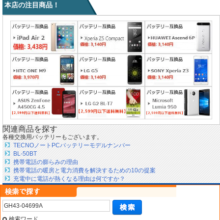
本店の注目商品！
関連商品を探す
各種交換用バッテリーもございます。
TECNOノートPCバッテリーモデルナンバー
BL-50BT
携帯電話の膨らみの理由
携帯電話の暖房と電力消費を解決するための10の提案
充電中に電話が熱くなる理由は何ですか？
検索ワード