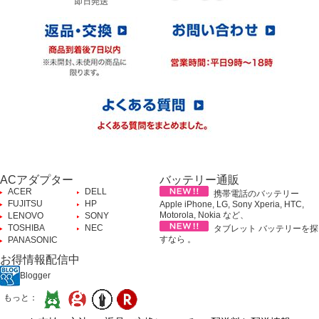
ACアダプター
バッテリー通販
ACER
DELL
携帯電話のバッテリー
FUJITSU
HP
Apple iPhone, LG, Sony Xperia, HTC,
Motorola, Nokia など、
LENOVO
SONY
TOSHIBA
NEC
タブレット バッテリーを探
すなら 。
PANASONIC
お得情報配信中
Blogger
もっと：