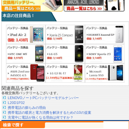
本店の注目商品！
関連商品を探す
各種交換用バッテリーもございます。
LENOVOノートPCバッテリーモデルナンバー
L20D1P32
携帯電話の膨らみの理由
携帯電話の暖房と電力消費を解決するための10の提案
充電中に電話が熱くなる理由は何ですか？