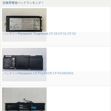
交換用電池パックランキング！
バッテリーPanasonic Toughbook CF-29 CF-51 CF-52
バッテリーPanasonic CF-FV1/FV1R CF-FV1RDAVS