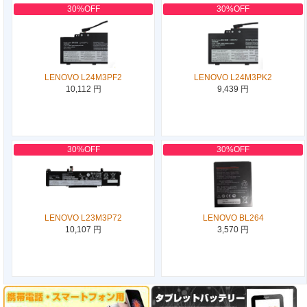
30%OFF
30%OFF
LENOVO L24M3PF2
LENOVO L24M3PK2
10,112 円
9,439 円
30%OFF
30%OFF
LENOVO L23M3P72
LENOVO BL264
10,107 円
3,570 円