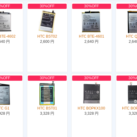
0%OFF
30%OFF
30%OFF
30%
BTE-4602
HTC BST02
HTC BTE-4601
HTC 
640 円
2,600 円
2,640 円
2,64
0%OFF
30%OFF
30%OFF
30%
TC G1
HTC BST01
HTC BOPKX100
HTC BO
928 円
3,328 円
3,328 円
3,32