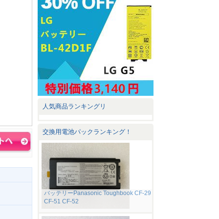
人気商品ランキングリ
交換用電池パックランキング！
バッテリーPanasonic Toughbook CF-29
CF-51 CF-52