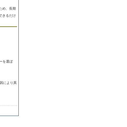
ため、長期
できるだけ
ーを選ぼ
因により異