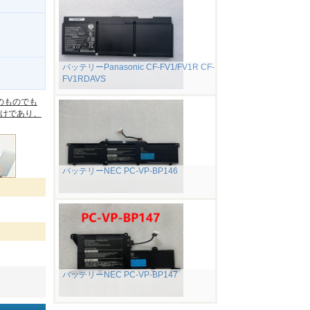
バッテリーPanasonic CF-FV1/FV1R CF-
FV1RDAVS
。
のものでも
けであり、
バッテリーNEC PC-VP-BP146
バッテリーNEC PC-VP-BP147