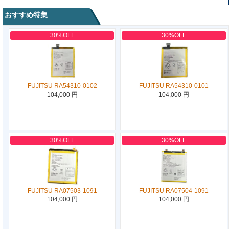
おすすめ特集
30%OFF
30%OFF
FUJITSU RA54310-0102
FUJITSU RA54310-0101
104,000 円
104,000 円
30%OFF
30%OFF
FUJITSU RA07503-1091
FUJITSU RA07504-1091
104,000 円
104,000 円