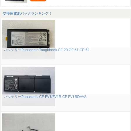
交換用電池パックランキング！
バッテリーPanasonic Toughbook CF-29 CF-51 CF-52
バッテリーPanasonic CF-FV1/FV1R CF-FV1RDAVS