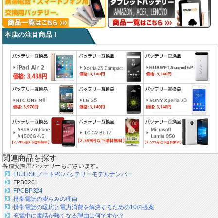
本店の注目商品！
関連商品を探す
各種交換用バッテリーもございます。
FUJITSUノートPCバッテリーモデルナンバー
FPB0261
FPCBP324
携帯電話の膨らみの理由
携帯電話の暖房と電力消費を解決するための10の提案
充電中に電話が熱くなる理由は何ですか？