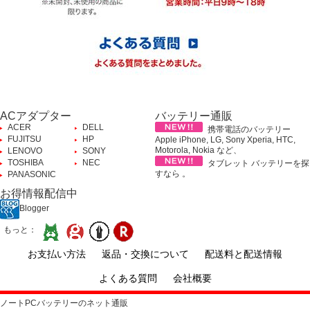
ACアダプター
バッテリー通販
ACER
DELL
携帯電話のバッテリー
FUJITSU
HP
Apple iPhone, LG, Sony Xperia, HTC,
Motorola, Nokia など、
LENOVO
SONY
TOSHIBA
NEC
タブレット バッテリーを探
すなら 。
PANASONIC
お得情報配信中
Blogger
もっと：
お支払い方法
返品・交換について
配送料と配送情報
よくある質問
会社概要
ノートPCバッテリーのネット通販