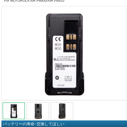
For MOTOROLA XIR P6600/XIR P6620
バッテリーの寿命･交換してほしい