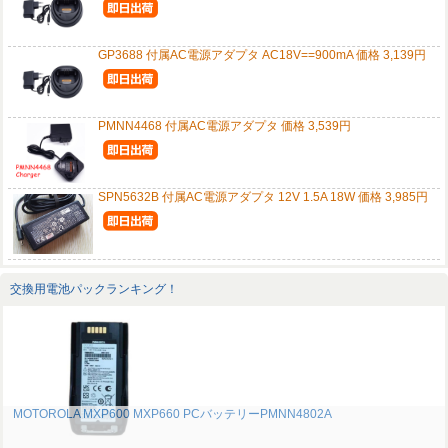
GP3688 付属AC電源アダプタ AC18V==900mA 価格 3,139円
PMNN4468 付属AC電源アダプタ 価格 3,539円
SPN5632B 付属AC電源アダプタ 12V 1.5A 18W 価格 3,985円
交換用電池パックランキング！
MOTOROLA MXP600 MXP660 PCバッテリーPMNN4802A