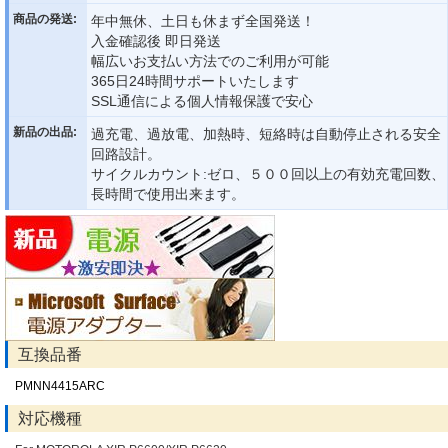
商品の発送:
年中無休、土日も休まず全国発送！
入金確認後 即日発送
幅広いお支払い方法でのご利用が可能
365日24時間サポートいたします
SSL通信による個人情報保護で安心
新品の出品:
過充電、過放電、加熱時、短絡時は自動停止される安全
回路設計。
サイクルカウント:ゼロ、５００回以上の有効充電回数、
長時間で使用出来ます。
互換品番
PMNN4415ARC
対応機種