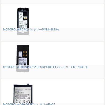
MOTOROLA R5 PCバッテリーPMNN4889A
MOTOROLA P8668/GP328D+/DP4400 PCバッテリーPMNN4493D
MOTOROLA G86 5G PCバッテリーRA52