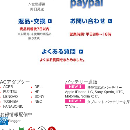
ACアダプター
バッテリー通販
ACER
DELL
携帯電話のバッテリー
FUJITSU
HP
Apple iPhone, LG, Sony Xperia, HTC,
Motorola, Nokia など、
LENOVO
SONY
TOSHIBA
NEC
タブレット バッテリーを探
すなら 。
PANASONIC
お得情報配信中
Blogger
もっと：