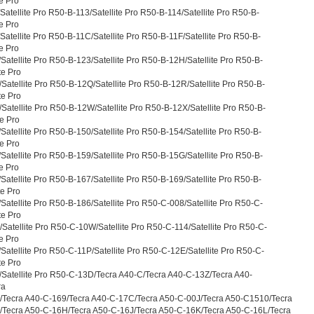
te Pro
atellite Pro R50-B-113/Satellite Pro R50-B-114/Satellite Pro R50-B-
te Pro
atellite Pro R50-B-11C/Satellite Pro R50-B-11F/Satellite Pro R50-B-
te Pro
atellite Pro R50-B-123/Satellite Pro R50-B-12H/Satellite Pro R50-B-
te Pro
atellite Pro R50-B-12Q/Satellite Pro R50-B-12R/Satellite Pro R50-B-
te Pro
Satellite Pro R50-B-12W/Satellite Pro R50-B-12X/Satellite Pro R50-B-
te Pro
atellite Pro R50-B-150/Satellite Pro R50-B-154/Satellite Pro R50-B-
te Pro
atellite Pro R50-B-159/Satellite Pro R50-B-15G/Satellite Pro R50-B-
te Pro
atellite Pro R50-B-167/Satellite Pro R50-B-169/Satellite Pro R50-B-
te Pro
atellite Pro R50-B-186/Satellite Pro R50-C-008/Satellite Pro R50-C-
te Pro
Satellite Pro R50-C-10W/Satellite Pro R50-C-114/Satellite Pro R50-C-
te Pro
atellite Pro R50-C-11P/Satellite Pro R50-C-12E/Satellite Pro R50-C-
te Pro
Satellite Pro R50-C-13D/Tecra A40-C/Tecra A40-C-13Z/Tecra A40-
ra
Tecra A40-C-169/Tecra A40-C-17C/Tecra A50-C-00J/Tecra A50-C1510/Tecra
Tecra A50-C-16H/Tecra A50-C-16J/Tecra A50-C-16K/Tecra A50-C-16L/Tecra