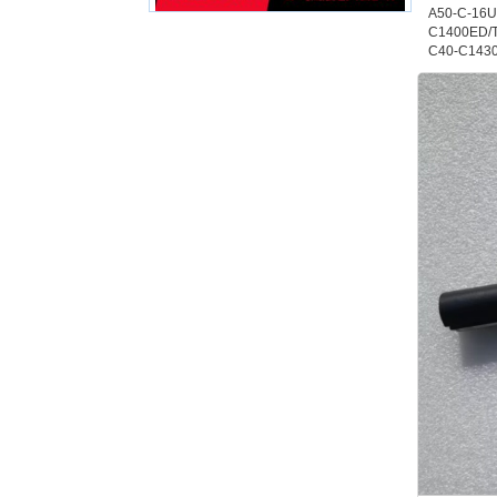
A50-C-16U/
C1400ED/T
C40-C1430