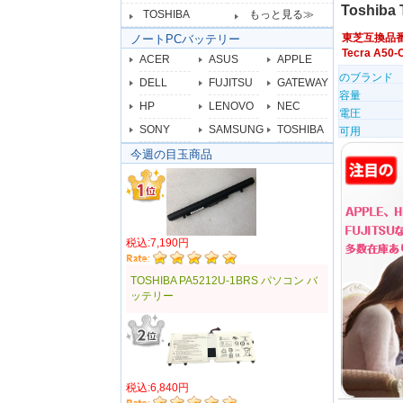
Toshiba
TOSHIBA
もっと見る≫
東芝互換品
ノートPCバッテリー
Tecra A5
ACER
ASUS
APPLE
のブランド
DELL
FUJITSU
GATEWAY
容量
HP
LENOVO
NEC
電圧
SONY
SAMSUNG
TOSHIBA
可用
今週の目玉商品
税込:7,190円
TOSHIBA PA5212U-1BRS パソコン バ
ッテリー
税込:6,840円