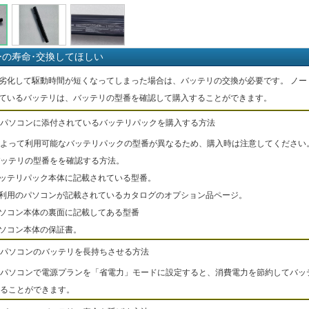
ーの寿命･交換してほしい
劣化して駆動時間が短くなってしまった場合は、バッテリの交換が必要です。 ノー
ているバッテリは、バッテリの型番を確認して購入することができます。
パソコンに添付されているバッテリパックを購入する方法
よって利用可能なバッテリパックの型番が異なるため、購入時は注意してください
ッテリの型番をを確認する方法。
バッテリパック本体に記載されている型番。
ご利用のパソコンが記載されているカタログのオプション品ページ。
パソコン本体の裏面に記載してある型番
パソコン本体の保証書。
パソコンのバッテリを長持ちさせる方法
パソコンで電源プランを「省電力」モードに設定すると、消費電力を節約してバッ
ることができます。