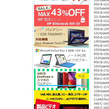
110/Satelli
R50-B-112/S
116/Satelli
R50-B-119/S
11L/Satelli
R50-B-122/S
12N/Satelli
R50-B-12P/S
12U/Satelli
R50-B-12V/
14F/Satelli
R50-B-14T/S
155/Satelli
R50-B-156/S
15J/Satelli
R50-B-161/S
16V/Satelli
R50-B-170/S
02U/Satelli
R50-C-07P/
115/Satelli
R50-C-117/S
12N/Satelli
R50-C-134/
C1440/Tec
A40-C-14U/
A50-C-16G/