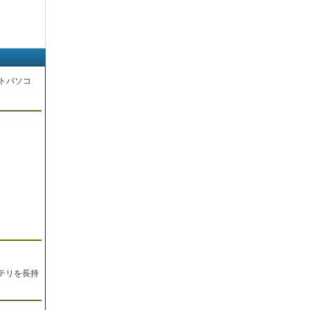
トパソコ
。
テリを長持