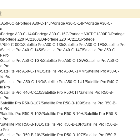
種
a A50-0QR/Portege A30-C-14J/Portege A30-C-14P/Portege A30-C-
ge
/Portege A30-C-14X/Portege A30-C-16C/Portege A30T-C1300ED/Portege
0/Portege Z20T-C2100ED/Portege Z20T-C2110/Portege
/R50-C-00C/Satellite Pro A30-C-135/Satellite Pro A30-C-1F3/Satellite Pro
atellite Pro A40-C-145/Satellite Pro A40-C-14T/Satellite Pro A50-C-
te Pro
Satellite Pro A50-C-1GR/Satellite Pro A50-C-1GW/Satellite Pro A50-C-
te Pro
Satellite Pro A50-C-1ML/Satellite Pro A50-C-1MM/Satellite Pro A50-C-
te Pro
Satellite Pro A50-C-1NG/Satellite Pro A50-C-1U1/Satellite Pro R40-C-
te Pro
atellite Pro R40-C-110/Satellite Pro R50-01T/Satellite Pro R50-B-
te Pro
atellite Pro R50-B-107/Satellite Pro R50-B-109/Satellite Pro R50-B-
te Pro
atellite Pro R50-B-10G/Satellite Pro R50-B-10H/Satellite Pro R50-B-
te Pro
atellite Pro R50-B-10L/Satellite Pro R50-B-10R/Satellite Pro R50-B-
te Pro
atellite Pro R50-B-10V/Satellite Pro R50-B-10Z/Satellite Pro R50-B-