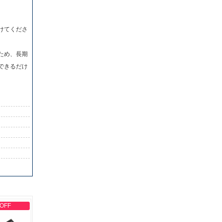
けてくださ
ため、長期
できるだけ
 OFF