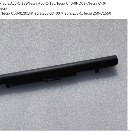
Tecra A50-C-179/Tecra A50-C-19L/Tecra C40-0ND03K/Tecra C40-
ecra
/Tecra C50-01301H/Tecra Z50-034007/Tecra Z50-C/Tecra Z50-C1550