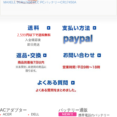
MAXELL 2CR17450 PLC PCバッテリーCR17450A
ACアダプター
バッテリー通販
ACER
DELL
携帯電話のバッテリー