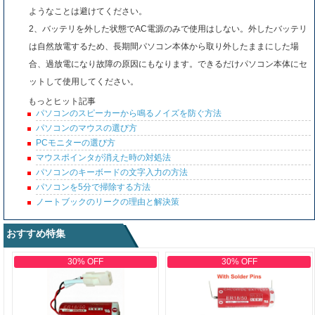
ようなことは避けてください。
2、バッテリを外した状態でAC電源のみで使用はしない。外したバッテリ
は自然放電するため、長期間パソコン本体から取り外したままにした場
合、過放電になり故障の原因にもなります。できるだけパソコン本体にセ
ットして使用してください。
もっとヒット記事
パソコンのスピーカーから鳴るノイズを防ぐ方法
パソコンのマウスの選び方
PCモニターの選び方
マウスポインタが消えた時の対処法
パソコンのキーボードの文字入力の方法
パソコンを5分で掃除する方法
ノートブックのリークの理由と解決策
おすすめ特集
30% OFF
30% OFF