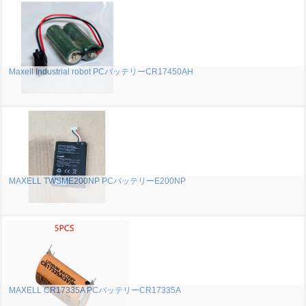
Maxell Industrial robot PCバッテリーCR17450AH
MAXELL TWSME200NP PCバッテリーE200NP
MAXELL CR17335A PCバッテリーCR17335A