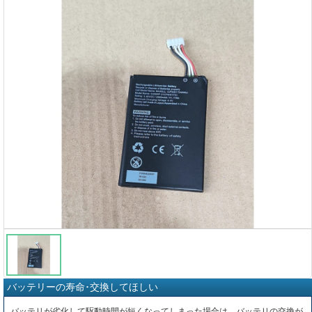
バッテリーの寿命･交換してほしい
バッテリが劣化して駆動時間が短くなってしまった場合は、バッテリの交換が