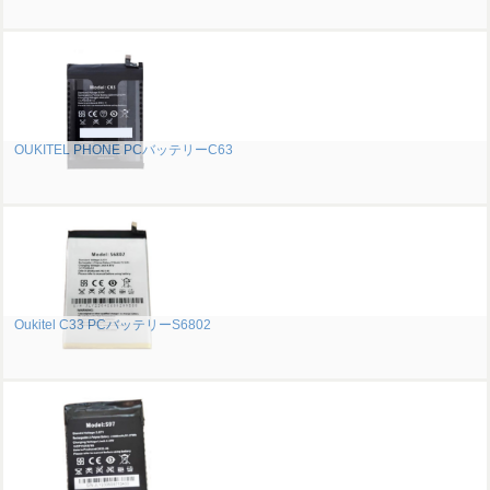
OUKITEL PHONE PCバッテリーC63
Oukitel C33 PCバッテリーS6802