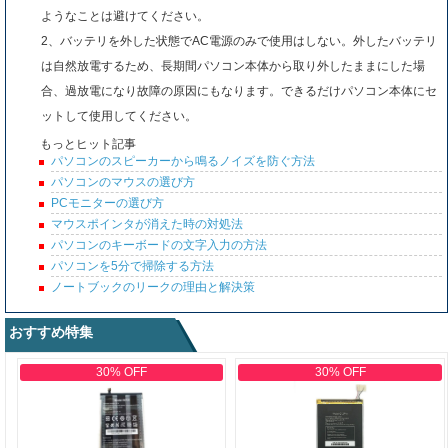
ようなことは避けてください。
2、バッテリを外した状態でAC電源のみで使用はしない。外したバッテリ
は自然放電するため、長期間パソコン本体から取り外したままにした場
合、過放電になり故障の原因にもなります。できるだけパソコン本体にセ
ットして使用してください。
もっとヒット記事
パソコンのスピーカーから鳴るノイズを防ぐ方法
パソコンのマウスの選び方
PCモニターの選び方
マウスポインタが消えた時の対処法
パソコンのキーボードの文字入力の方法
パソコンを5分で掃除する方法
ノートブックのリークの理由と解決策
おすすめ特集
30% OFF
30% OFF