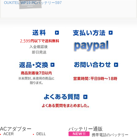
OUKITEL WP19 PCバッテリーS97
ACアダプター
バッテリー通販
ACER
DELL
携帯電話のバッテリー