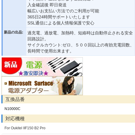
入金確認後 即日発送
幅広いお支払い方法でのご利用が可能
365日24時間サポートいたします
SSL通信による個人情報保護で安心
新品の出品:
過充電、過放電、加熱時、短絡時は自動停止される安全
回路設計。
サイクルカウント:ゼロ、５００回以上の有効充電回数、
長時間で使用出来ます。
互換品番
N10000C
対応機種
For Oukitel IIF150 B2 Pro