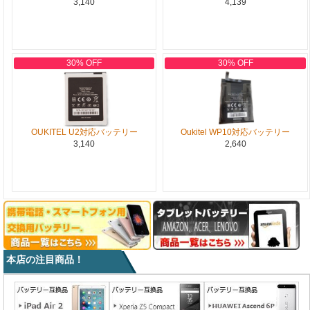
3,140
4,139
30% OFF
30% OFF
OUKITEL U2対応バッテリー
Oukitel WP10対応バッテリー
3,140
2,640
本店の注目商品！