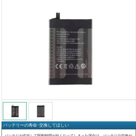
バッテリーの寿命･交換してほしい
バッテリが劣化して駆動時間が短くなってしまった場合は、バッテリの交換が