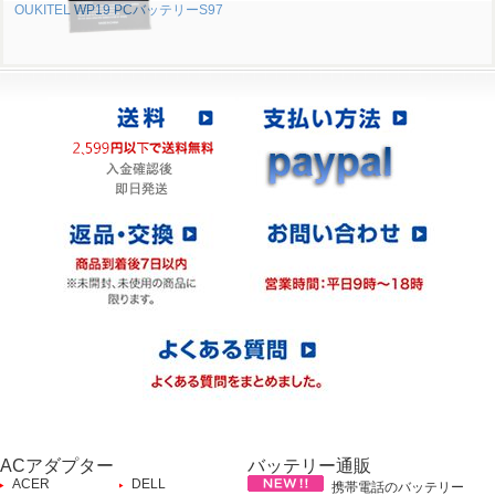
OUKITEL WP19 PCバッテリーS97
ACアダプター
バッテリー通販
ACER
DELL
携帯電話のバッテリー