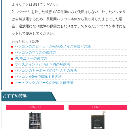
ようなことは避けてください。
2、バッテリを外した状態でAC電源のみで使用はしない。外したバッテリ
は自然放電するため、長期間パソコン本体から取り外したままにした場
合、過放電になり故障の原因にもなります。できるだけパソコン本体にセ
ットして使用してください。
もっとヒット記事
パソコンのスピーカーから鳴るノイズを防ぐ方法
パソコンのマウスの選び方
PCモニターの選び方
マウスポインタが消えた時の対処法
パソコンのキーボードの文字入力の方法
パソコンを5分で掃除する方法
ノートブックのリークの理由と解決策
おすすめ特集
30% OFF
30% OFF