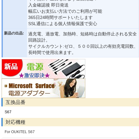
入金確認後 即日発送
幅広いお支払い方法でのご利用が可能
365日24時間サポートいたします
SSL通信による個人情報保護で安心
新品の出品:
過充電、過放電、加熱時、短絡時は自動停止される安全
回路設計。
サイクルカウント:ゼロ、５００回以上の有効充電回数、
長時間で使用出来ます。
互換品番
S67
対応機種
For OUKITEL S67