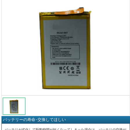
バッテリーの寿命･交換してほしい
バッテリが劣化して駆動時間が短くなってしまった場合は、バッテリの交換が