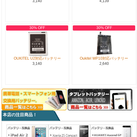
3,140
4,139
30% OFF
30% OFF
OUKITEL U2対応バッテリー
Oukitel WP10対応バッテリー
3,140
2,640
本店の注目商品！