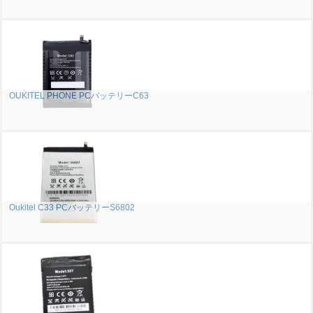
OUKITEL PHONE PCバッテリーC63
Oukitel C33 PCバッテリーS6802