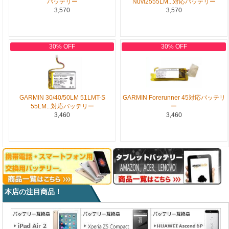
バッテリー
Nuvi2555LM...対応バッテリー
3,570
3,570
30% OFF
30% OFF
GARMIN 30/40/50LM 51LMT-S
GARMIN Forerunner 45対応バッテリ
55LM...対応バッテリー
ー
3,460
3,460
本店の注目商品！