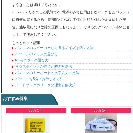
ようなことは避けてください。
2、バッテリを外した状態でAC電源のみで使用はしない。外したバッテリ
は自然放電するため、長期間パソコン本体から取り外したままにした場
合、過放電になり故障の原因にもなります。できるだけパソコン本体にセ
ットして使用してください。
もっとヒット記事
パソコンのスピーカーから鳴るノイズを防ぐ方法
パソコンのマウスの選び方
PCモニターの選び方
マウスポインタが消えた時の対処法
パソコンのキーボードの文字入力の方法
パソコンを5分で掃除する方法
ノートブックのリークの理由と解決策
おすすめ特集
30% OFF
30% OFF