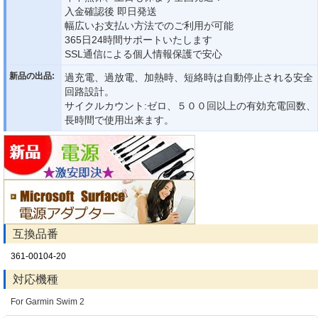
入金確認後 即日発送
幅広いお支払い方法でのご利用が可能
365日24時間サポートいたします
SSL通信による個人情報保護で安心
新品の出品:
過充電、過放電、加熱時、短絡時は自動停止される安全
回路設計。
サイクルカウント:ゼロ、５００回以上の有効充電回数、
長時間で使用出来ます。
互換品番
361-00104-20
対応機種
For Garmin Swim 2