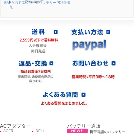
GARMIN PD3048 PCバッテリーPD3048
ACアダプター
バッテリー通販
ACER
DELL
携帯電話のバッテリー