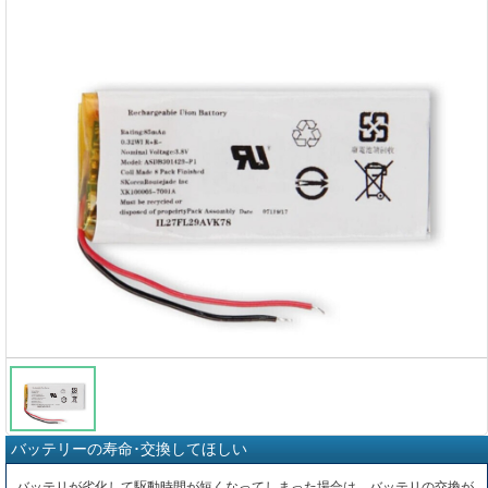
バッテリーの寿命･交換してほしい
バッテリが劣化して駆動時間が短くなってしまった場合は、バッテリの交換が