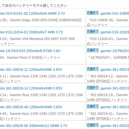
"を押して自分のバッテリーモデル探してください
min 010-01161-00 1200mAh/4.44Wh 3.7V
garmin 010-1080
1-00』Garmin Edge 1000 GPS DI44EJ18B60HK対応
『010-10806-30』Garmin D
応バッテリー
min 010-11654-03 2000mAh/7.4Wh 3.7V
garmin 010-1182
-03』Garmin Virb Montana 650 600T 650T 600
『010-11828-03』Garmin D
バッテリー
応バッテリー
min 1ICP4/23/34 255mAh/0.97Wh 3.8V
garmin 1ICP6/25
/34』Garmin Fenix 5 5X対応バッテリー
『1ICP6/25/37』GARMIN
min 361-00019-11 1200mAh/4Wh 3.65V
garmin 361-0001
-11』Garmin Nuvi 1300 1340 1350 1370 1375 1390
『361-00019-12』Garmin N
S対応バッテリー
1490 GPS対応バッテリー
min 361-00019-14 1200mAh/4Wh 3.65V
garmin 361-0001
-14』Garmin Nuvi 1300 1340 1350 1370 1375 1390
『361-00019-16』Garmin N
S対応バッテリー
1490 GPS対応バッテリー
min 361-00019-40 1200mAh/4Wh 3.65V
garmin 361-0001
-40』Garmin Nuvi 1300 1340 1350 1370 1375 1390
『361-00019-41』Garmin N
S対応バッテリー
1490 GPS対応バッテリー
min 361-00029-00 3400mAh/12.58Wh 3.7V
garmin 361-0002