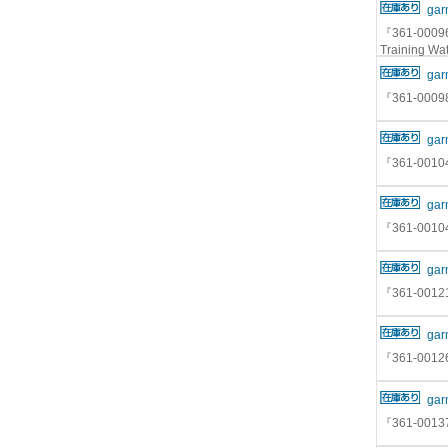
gar
『361-00096
Training
gar
『361-000
gar
『361-001
gar
『361-001
gar
『361-0012
gar
『361-0012
gar
『361-0013