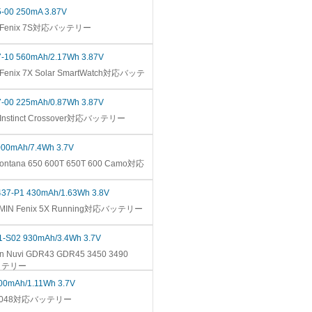
5-00 250mA 3.87V
in Fenix 7S対応バッテリー
7-10 560mAh/2.17Wh 3.87V
Fenix 7X Solar SmartWatch対応バッテ
7-00 225mAh/0.87Wh 3.87V
 Instinct Crossover対応バッテリー
000mAh/7.4Wh 3.7V
ontana 650 600T 650T 600 Camo対応
37-P1 430mAh/1.63Wh 3.8V
MIN Fenix 5X Running対応バッテリー
1-S02 930mAh/3.4Wh 3.7V
 Nuvi GDR43 GDR45 3450 3490
バッテリー
00mAh/1.11Wh 3.7V
D3048対応バッテリー