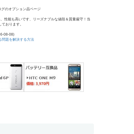
ログのオプション品ページ
ろん、性能も高いです、リーズナブルな値段＆質量厳守！当
しております。
6-08-08)
耗する問題を解決する方法