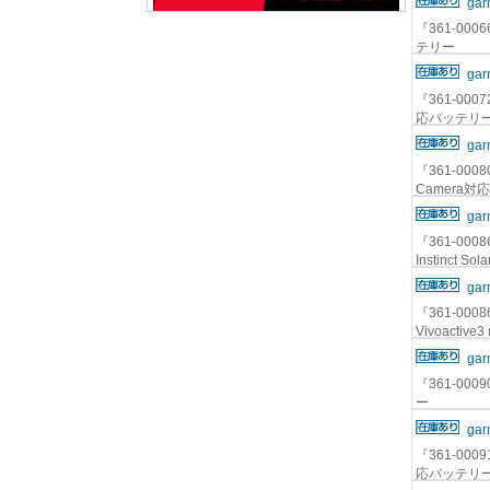
gar
『361-0006
テリー
gar
『361-00072
応バッテリ
gar
『361-00080
Camera
gar
『361-00086
Instinct 
gar
『361-00086
Vivoacti
gar
『361-0009
ー
gar
『361-00091
応バッテリ