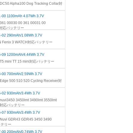
C50 Alpha100 Dog Tracking Collar対
1-00 1100mAh 4.07Wh 3.7V
61 00030 00 361 00031 00
0-00対応バッテリー
4-02 290mAh/1.08Wh 3.7V
IN Fenix 3 WATCH対応バッテリー
5-09 1200mAh/4.44Wh 3.7V
 T5 mini TT 15 mini対応バッテリー
3-00 700mAh/2.59Wh 3.7V
dge 500 510 520 Cycling Receiver対
6-02 930mAh/3.4Wh 3.7V
uvi3450 3450lmt 3490lmt 3550lmt
gdr45対応バッテリー
6-07 930mAh/3.4Wh 3.7V
Nuvi GDR43 GDR45 3450 3490
バッテリー
7-00 200mAh/0.74Wh 3.7V