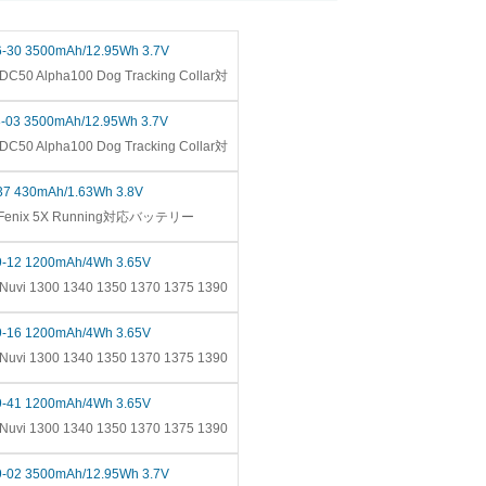
6-30 3500mAh/12.95Wh 3.7V
C50 Alpha100 Dog Tracking Collar対
8-03 3500mAh/12.95Wh 3.7V
C50 Alpha100 Dog Tracking Collar対
/37 430mAh/1.63Wh 3.8V
 Fenix 5X Running対応バッテリー
9-12 1200mAh/4Wh 3.65V
uvi 1300 1340 1350 1370 1375 1390
9-16 1200mAh/4Wh 3.65V
uvi 1300 1340 1350 1370 1375 1390
9-41 1200mAh/4Wh 3.65V
uvi 1300 1340 1350 1370 1375 1390
9-02 3500mAh/12.95Wh 3.7V