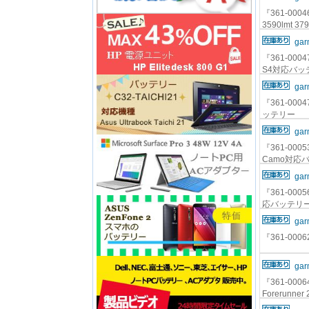
『361-00046
3590lmt 3
gar
『361-00047
S4対応バッ
gar
『361-00047
ッテリー
gar
『361-00053
Camo対応
gar
『361-0005
応バッテリ
gar
『361-000
gar
『361-00064
Forerunn