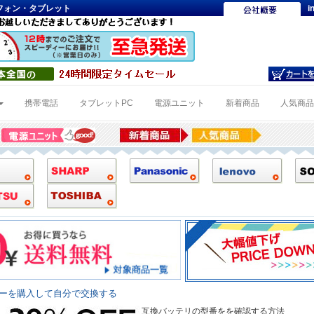
トフォン・タブレット
i
携帯電話
タブレットPC
電源ユニット
新着商品
人気商
リーを購入して自分で交換する
互換バッテリの型番をを確認する方法