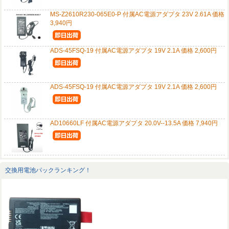
MS-Z2610R230-065E0-P 付属AC電源アダプタ 23V 2.61A 価格
3,940円
ADS-45FSQ-19 付属AC電源アダプタ 19V 2.1A 価格 2,600円
ADS-45FSQ-19 付属AC電源アダプタ 19V 2.1A 価格 2,600円
AD10660LF 付属AC電源アダプタ 20.0V--13.5A 価格 7,940円
交換用電池パックランキング！