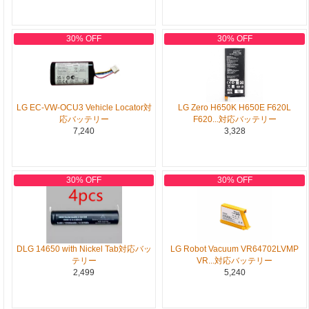
30% OFF
30% OFF
LG EC-VW-OCU3 Vehicle Locator対
LG Zero H650K H650E F620L
応バッテリー
F620...対応バッテリー
7,240
3,328
30% OFF
30% OFF
DLG 14650 with Nickel Tab対応バッ
LG Robot Vacuum VR64702LVMP
テリー
VR...対応バッテリー
2,499
5,240