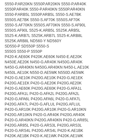
S550-P.AR20KN S550P.AR20KN S550-P.AR40K
S550P.AR40K S550-P.AR40KN S550P.AR40KN
S550-P.ARB5L S550P.ARB5L S550-S.AE7BK
S550S.AE7BK S550-S.AF70K S550S.AF70K
S550-S.AF70KN S550S.AF70KN S550-S.AF90L
S550S.AF90L S525-K.ARB5L S525K.ARB5L
S525-K.ARB7L S525K.ARB7L S525-K.ARB8L
S525K.ARB8L ND560-Y ND560Y
SD550-P SD550P S550-S
S550S S550-P S550P
P420-K.AE60K P420K.AE60K N450-E.AE20K
N450E.AE20K N450-G.AR40K N450G.AR40K
N450-G.AR40KN N450G.AR40KN N450-L.AE10K
N450L.AE10K N550-D.AE5WK N550D.AE5WK
P420-G.AE10K P420G.AE10K P420-G.AE1EK
P420G.AE1EK P420-G.AE20K P420G.AE20K
P420-G.AE60K P420G.AE60K P420-G.AFA1L
P420G.AFA1L P420-G.AFA2L P420G.AFA2L
P420-G.AFA6L P420G.AFA6L P420-G.AFA7L
P420G.AFA7L P420-G.AFLUL P420G.AFLUL
P420-G.AR10K P420G.AR10K P420-G.AR10KN
P420G.AR10KN P420-G.AR40K P420G.AR40K
P420-G.AR40KN P420G.AR40KN P420-G.AR85L
P420G.AR85L P420-G.ARS3L P420G.ARS3L
P420-G.ARS4L P420G.ARS4L P420-K.AE1BK
P420K.AE1BK P420-K.AE1WK P420K.AE1WK