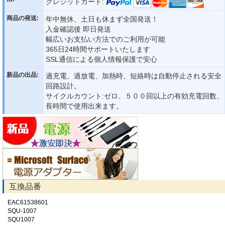
クレジットカード:
商品の発送:
年中無休、土日も休まず全国発送！
入金確認後 即日発送
幅広いお支払い方法でのご利用が可能
365日24時間サポートいたします
SSL通信による個人情報保護で安心
新品の出品:
過充電、過放電、加熱時、短絡時は自動停止される安全
回路設計。
サイクルカウント:ゼロ、５００回以上の有効充電回数、
長時間で使用出来ます。
互換品番
EAC61538601
SQU-1007
SQU1007