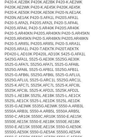
P420-K.AE2BK P420K.AE2BK P420-K.AE2WK
P420K.AE2WK P420-K.AE45K P420K.AE45K
P420-K.AE50K P420K.AE50K P420-N.AE1AK
P420N.AE1AK P420-S.AFA1L P420S.AFA1L
P420-S.AFA2L P420S.AFA2L P420-S.AFA4L
P420S.AFA4L P420-S.AR40K P420S.AR40K
P420-S.AR40KN P420S.AR40KN P420-S.AR45KN
P420S.AR45KN P420-S.AR48KN P420S.AR48KN
P420-S.AR85L P420S.AR85L P420-S.ARA1L
P420S.ARA1L P420-T.AEKTK P420T.AEKTK
PD420-L.AD10K PD420L.AD10K S425-G.AFA1L
S425G.AFA1L S525-G.AE30K S525G.AE30K
S525-G.AFA7L S525G.AFA7L S525-G.AFA8L
S525G.AFA8L S525-G.AFB1L S525G.AFB1L
S525-G.AFB6L S525G.AFB6L S525-G.AFLUL
S525G.AFLUL S525-G.ARC1L S525G.ARC1L
S525-K.AFC7L S525K.AFC7L S525-K.AFC8L
S525K.AFC8L S525-K.AFD2L S525K.AFD2L
S525-L.AE1BK S525L.AE1BK S525-L.AE1CK
S525L.AE1CK S525-L.AE1DK S525L.AE1DK
S535-G.AE3WK S535G.AE3WK S550-A.ARB3L
S550A.ARB3L S550-A.ARB5L S550A.ARB5L
S550-C.AR10K S550C.AR10K S550-E.AE15K
S550E.AE15K S550-E.AE1BK S550E.AE1BK
S550-E.AE1SK S550E.AE1SK S550-G.AE50K
S550G.AE50K S550-G.AE5AK S550G.AE5AK