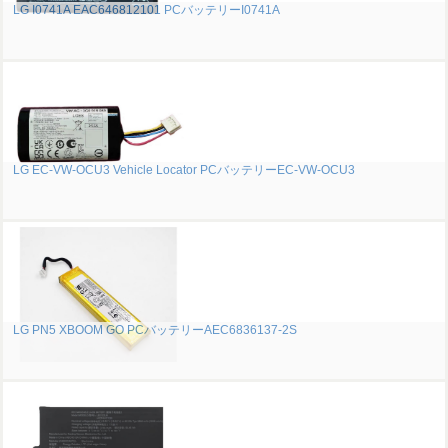
LG I0741A EAC646812101 PCバッテリーI0741A
LG EC-VW-OCU3 Vehicle Locator PCバッテリーEC-VW-OCU3
LG PN5 XBOOM GO PCバッテリーAEC6836137-2S