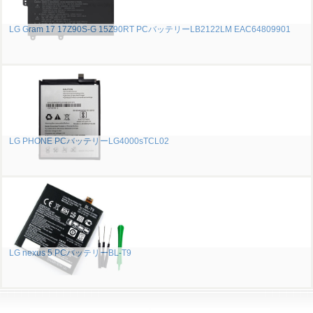
LG Gram 17 17Z90S-G 15Z90RT PCバッテリーLB2122LM EAC64809901
LG PHONE PCバッテリーLG4000sTCL02
LG nexus 5 PCバッテリーBL-T9