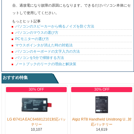
合、過放電になり故障の原因にもなります。できるだけパソコン本体にセ
ットして使用してください。
もっとヒット記事
パソコンのスピーカーから鳴るノイズを防ぐ方法
パソコンのマウスの選び方
PCモニターの選び方
マウスポインタが消えた時の対処法
パソコンのキーボードの文字入力の方法
パソコンを5分で掃除する方法
ノートブックのリークの理由と解決策
おすすめ特集
30% OFF
30% OFF
LG I0741A EAC646812101対応バッ
Algiz RT8 Handheld Unistrong U...対
テリー
応バッテリー
10,107
14,619