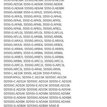
S550-G.AE5BK S550G.AE5BK S550-G.AE5SK
S550G.AE5SK S550-G.AE60K S550G.AE60K
S550-G.AE6AK S550G.AE6AK S550-G.AE6BK
S550G.AE6BK S550-G.AFA2L S550G.AFA2L
S550-G.AFA3L S550G.AFA3L S550-G.AFA4L
S550G.AFA4L S550-G.AFA5L S550G.AFA5L
S550-G.AFA8L S550G.AFA8L S550-G.AFA9L
S550G.AFA9L S550-G.AFB1L S550G.AFB1L
S550-G.AFLGL S550G.AFLGL S550-G.AFLUL
S550G.AFLUL S550-G.AR6BL S550G.AR6BL
S550-G.ARA1L S550G.ARA1L S550-G.ARA3L
S550G.ARA3L S550-G.ARB3L S550G.ARB3L
S550-G.ARB4L S550G.ARB4L S550-G.ARB5L
S550G.ARB5L S550-G.ARB6L S550G.ARB6L
S550-G.ARB7L S550G.ARB7L S550-G.ARB8L
S550G.ARB8L S550-G.ARC1L S550G.ARC1L
S550-G.ARC2L S550G.ARC2L S550-G.ARC3L
S550G.ARC3L S550-G.ARI4L S550G.ARI4L
S550-L.AE10K S550L.AE10K S550-P.AFA1L
S550P.AFA1L SD550-C.AD1SK SD550C.AD1SK
SD550-C.ADS1K SD550C.ADS1K SD550-C.ADS2K
SD550C.ADS2K SD550-E.AD1SK SD550E.AD1SK
SD550-E.AD2SK SD550E.AD2SK SD550-G.AD5AK
SD550G.AD5AK SD550-G.AD5BK SD550G.AD5BK
SD550-G.AD6AK SD550G.AD6AK SD550-G.AD6BK
SD550G.AD6BK SD550-G.ADA6K SD550G.ADA6K
SD550-G.ADB6K SD550G.ADB6K N560-B