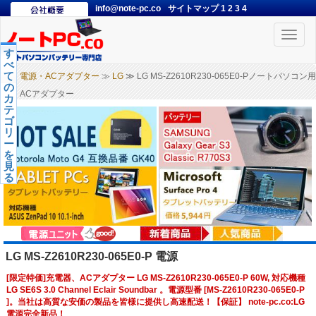
info@note-pc.co
サイトマップ
1
2
3
4
Toggle
naviga
す
べ
て
電源・ACアダプター
≫
LG
≫ LG MS-Z2610R230-065E0-Pノートパソコン用
の
ACアダプター
カ
テ
ゴ
リ
ー
を
見
る
LG MS-Z2610R230-065E0-P 電源
[限定特価]充電器、ACアダプター LG MS-Z2610R230-065E0-P 60W, 対応機種
LG SE6S 3.0 Channel Eclair Soundbar 。電源型番 [MS-Z2610R230-065E0-P
]。当社は高質な安価の製品を皆様に提供し高速配送！【保証】 note-pc.co:LG
電源完全新品！