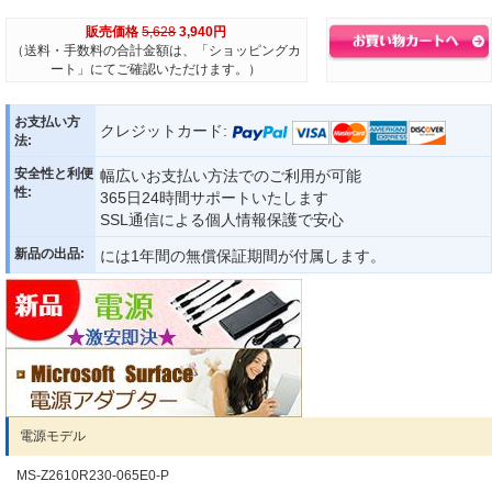
販売価格
5,628
3,940円
（送料・手数料の合計金額は、「ショッピングカ
ート」にてご確認いただけます。）
お支払い方
クレジットカード:
法:
安全性と利便
幅広いお支払い方法でのご利用が可能
性:
365日24時間サポートいたします
SSL通信による個人情報保護で安心
新品の出品:
には1年間の無償保証期間が付属します。
電源モデル
MS-Z2610R230-065E0-P