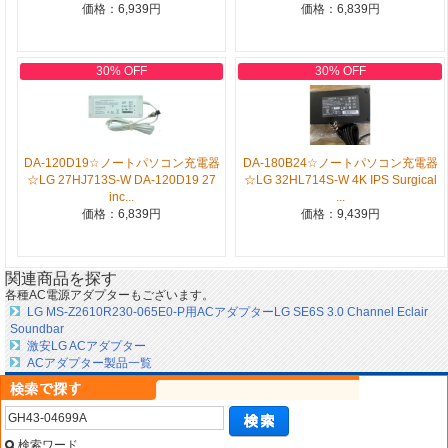
価格：6,939円
価格：6,839円
30% OFF
30% OFF
DA-120D19☆ノートパソコン充電器
DA-180B24☆ノートパソコン充電器
☆LG 27HJ713S-W DA-120D19 27
☆LG 32HL714S-W 4K IPS Surgical
inc...
...
価格：6,839円
価格：9,439円
関連商品を探す
各種AC電源アダプターもございます。
LG MS-Z2610R230-065E0-P用ACアダプターLG SE6S 3.0 Channel Eclair
Soundbar
激安LG ACアダプター
ACアダプター製品一覧
検索ワード