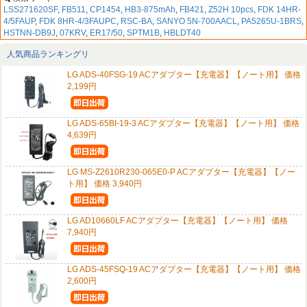
LSS271620SF
,
FB511
,
CP1454
,
HB3-875mAh
,
FB421
,
Z52H 10pcs
,
FDK 14HR-
4/5FAUP
,
FDK 8HR-4/3FAUPC
,
RSC-BA
,
SANYO 5N-700AACL
,
PA5265U-1BRS
,
HSTNN-DB9J
,
07KRV
,
ER17/50
,
SPTM1B
,
HBLDT40
人気商品ランキングリ
LG ADS-40FSG-19 ACアダプター【充電器】【ノート用】 価格
2,199円
LG ADS-65BI-19-3 ACアダプター【充電器】【ノート用】 価格
4,639円
LG MS-Z2610R230-065E0-P ACアダプター【充電器】【ノー
ト用】 価格 3,940円
LG AD10660LF ACアダプター【充電器】【ノート用】 価格
7,940円
LG ADS-45FSQ-19 ACアダプター【充電器】【ノート用】 価格
2,600円