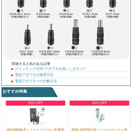
関連する人気のある記事
スイッチング式ACアダプタを使いこなすコツ
電源アダプタの修理方法
電源アダプターの分解方法
おすすめ特集
30% OFF
30% OFF
AD10660LF☆ノートパソコン充電器
ADS-45FSQ-19☆ノートパソコン充