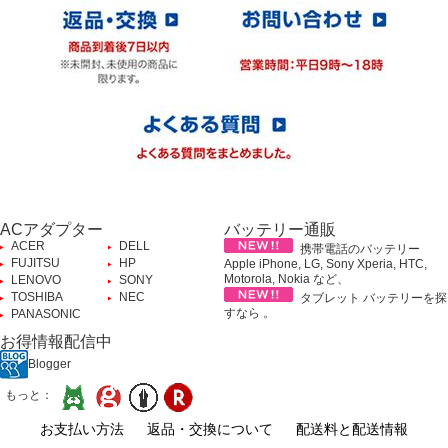
ACアダプター
バッテリー通販
ACER
DELL
携帯電話のバッテリー
FUJITSU
HP
Apple iPhone, LG, Sony Xperia, HTC,
Motorola, Nokia など、
LENOVO
SONY
TOSHIBA
NEC
タブレット バッテリーを探
すなら 。
PANASONIC
お得情報配信中
Blogger
もっと：
お支払い方法
返品・交換について
配送料と配送情報