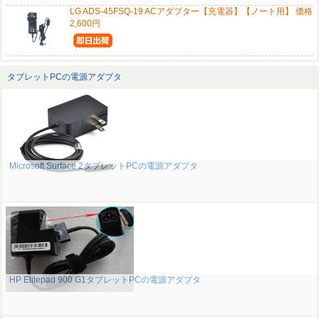
LG ADS-45FSQ-19 ACアダプター【充電器】【ノート用】 価格
2,600円
タブレットPCの電源アダプタ
Microsoft Surface 2タブレットPCの電源アダプタ
HP Elitepad 900 G1タブレットPCの電源アダプタ