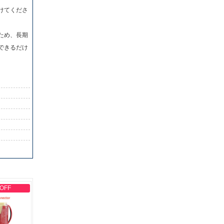
けてくださ
ため、長期
できるだけ
 OFF