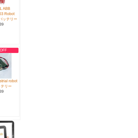
L ABB
3 Robot
対応バッテリー
39
 OFF
trial robot
ッテリー
39