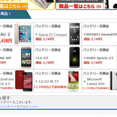
目商品！
を探す
ッテリーもございます。
Cバッテリーモデルナンバー