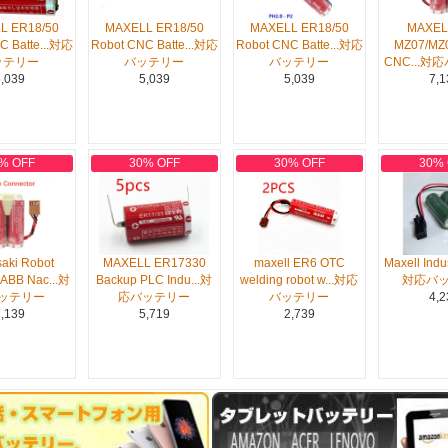
L ER18/50
MAXELL ER18/50
MAXELL ER18/50
MAXEL
C Batte...対応
Robot CNC Batte...対応
Robot CNC Batte...対応
MZ07/MZ0
ッテリー
バッテリー
バッテリー
CNC...
,039
5,039
5,039
7,1
% OFF
30% OFF
30% OFF
30%
aki Robot
MAXELL ER17330
maxell ER6 OTC
Maxell Indus
ABB Nac...対
Backup PLC Indu...対
welding robot w...対応
対応バ
ッテリー
応バッテリー
バッテリー
4,2
,139
5,719
2,739