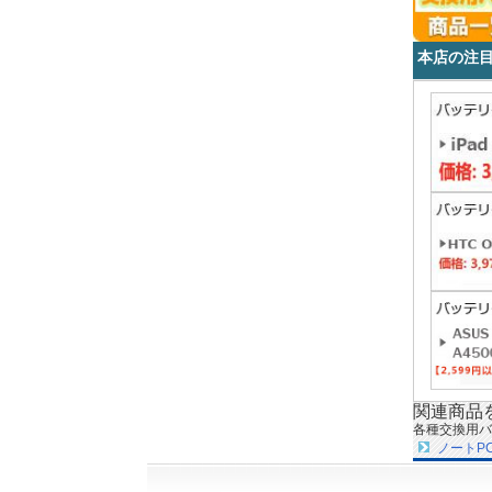
本店の注
関連商品
各種交換用バ
ノートP