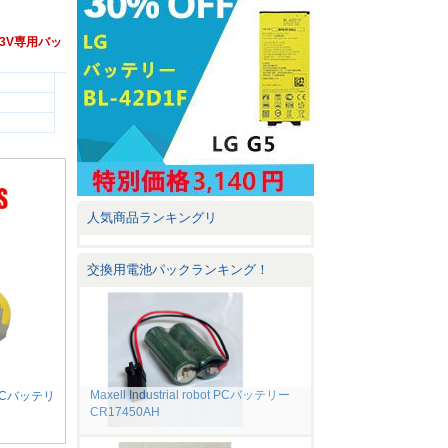
mAh 3V専用バッ
人気商品ランキングリ
交換用電池パックランキング！
Maxell Industrial robot PCバッテリー
t対応PCバッテリ
CR17450AH