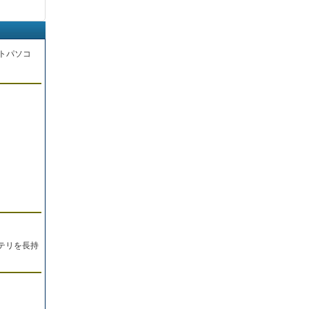
トパソコ
。
テリを長持