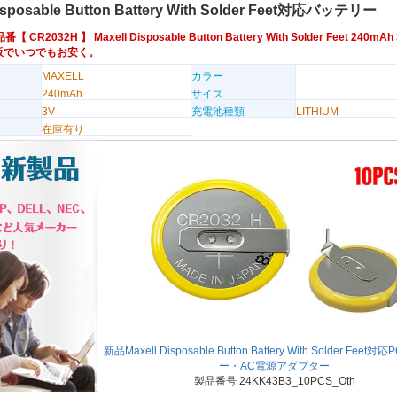
Disposable Button Battery With Solder Feet対応バッテリー
換品番【
CR2032H
】 Maxell Disposable Button Battery With Solder Feet 240
販でいつでもお安く。
MAXELL
カラー
240mAh
サイズ
3V
充電池種類
LITHIUM
在庫有り
新品Maxell Disposable Button Battery With Solder Fee
ー・AC電源アダプター
製品番号 24KK43B3_10PCS_Oth