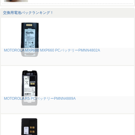
交換用電池パックランキング！
MOTOROLA MXP600 MXP660 PCバッテリーPMNN4802A
MOTOROLA R5 PCバッテリーPMNN4889A