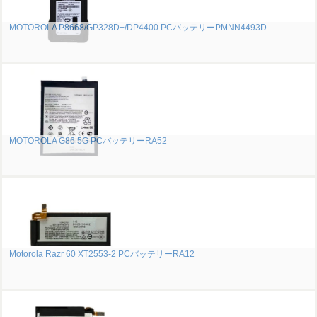
MOTOROLA P8668/GP328D+/DP4400 PCバッテリーPMNN4493D
MOTOROLA G86 5G PCバッテリーRA52
Motorola Razr 60 XT2553-2 PCバッテリーRA12