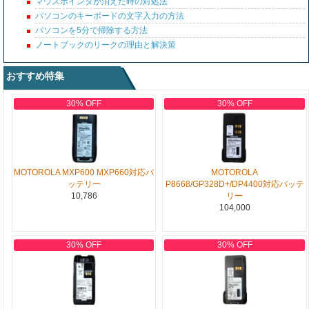
マウスポインタが消えた時の対処法
パソコンのキーボードの文字入力の方法
パソコンを5分で掃除する方法
ノートブックのリークの理由と解決策
おすすめ特集
30% OFF
30% OFF
MOTOROLA MXP600 MXP660対応バ
MOTOROLA
ッテリー
P8668/GP328D+/DP4400対応バッテ
10,786
リー
104,000
30% OFF
30% OFF