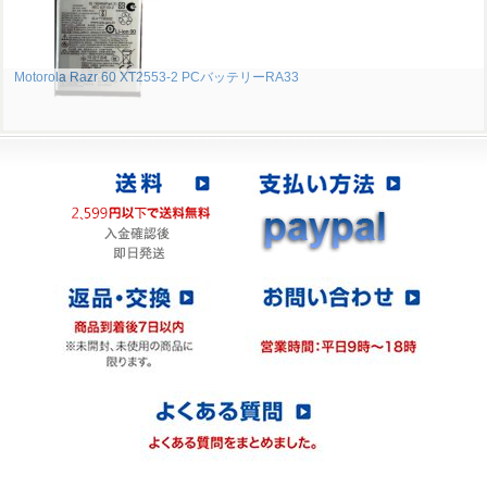
Motorola Razr 60 XT2553-2 PCバッテリーRA33