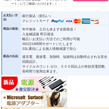
ート」にてご確認いただけます。）
お支払い方
銀行振込（前払い）.
法:
クレジットカード:
商品の発送:
年中無休、土日も休まず全国発送！
入金確認後 即日発送
幅広いお支払い方法でのご利用が可能
365日24時間サポートいたします
SSL通信による個人情報保護で安心
新品の出品:
過充電、過放電、加熱時、短絡時は自動停止される安全
回路設計。
サイクルカウント:ゼロ、５００回以上の有効充電回数、
長時間で使用出来ます。