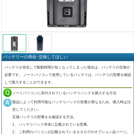
バッテリーの寿命･交換してほしい
バッテリが劣化して駆動時間が短くなってしまった場合は、バッテリの交換が
必要です。 ノートパソコンで使用しているバッテリは、バッテリの型番を確認
して購入することができます。
ノートパソコンに添付されているバッテリパックを購入する方法
製品によって利用可能なバッテリパックの型番が異なるため、購入時は注
意してください。
互換バッテリの型番をを確認する方法。
1、 バッテリパック本体に記載されている型番。
2、 ご利用のパソコンが記載されているカタログのオプション品ページ。