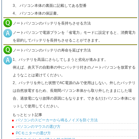
3、 パソコン本体の裏面に記載してある型番
4、 パソコン本体の保証書。
ノートパソコンのバッテリを長持ちさせる方法
ノートパソコンで電源プランを「省電力」モードに設定すると、消費電力
を節約してバッテリを長持ちさせることができます。
ノートパソコンのバッテリの寿命を延ばす方法
1、バッテリを高温にさらしてしまうと劣化が進みます。
例えば、炎天下の自動車の中にバッテリ付きのノートパソコンを放置する
ようなことは避けてください。
2、バッテリを外した状態でAC電源のみで使用はしない。外したバッテリ
は自然放電するため、長期間パソコン本体から取り外したままにした場
合、過放電になり故障の原因にもなります。できるだけパソコン本体にセ
ットして使用してください。
もっとヒット記事
パソコンのスピーカーから鳴るノイズを防ぐ方法
パソコンのマウスの選び方
PCモニターの選び方