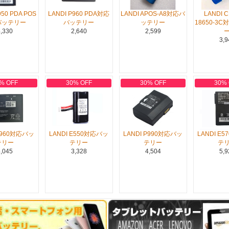
950 PDA POS
LANDI P960 PDA対応
LANDI APOS-A8対応バ
LANDI C
バッテリー
バッテリー
ッテリー
18650-3
,330
2,640
2,599
3,9
% OFF
30% OFF
30% OFF
30%
 P960対応バッ
LANDI E550対応バッ
LANDI P990対応バッ
LANDI E
テリー
テリー
テリー
テ
,045
3,328
4,504
5,9