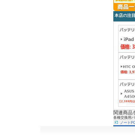
本店の注
関連商品
各種交換用バ
ノートP