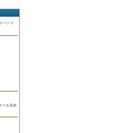
トパソコ
。
テリを長持