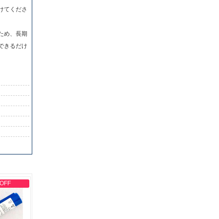
けてくださ
ため、長期
できるだけ
 OFF