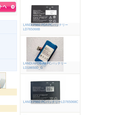
LANDI P960 PDA PCバッテリー
LD765068B
LANDI APOS-A8 PCバッテリー
。
LD18650D_G
LANDI P960 PCバッテリーLD765068C