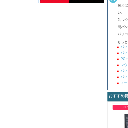
例えば
い。
2、バ
間パソ
パソコ
もっと
パソ
パソ
PC
マウ
パソ
パソ
ノー
おすすめ
30