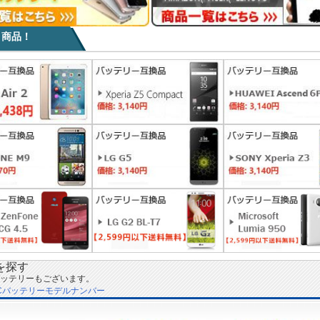
目商品！
を探す
ッテリーもございます。
Cバッテリーモデルナンバー