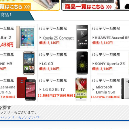
目商品！
を探す
ッテリーもございます。
Cバッテリーモデルナンバー