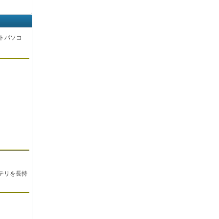
トパソコ
。
テリを長持