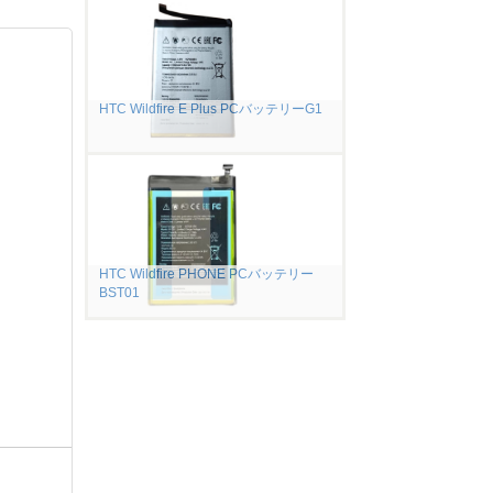
HTC Wildfire E Plus PCバッテリーG1
HTC Wildfire PHONE PCバッテリー
BST01