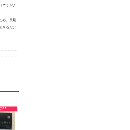
けてくださ
ため、長期
できるだけ
 OFF