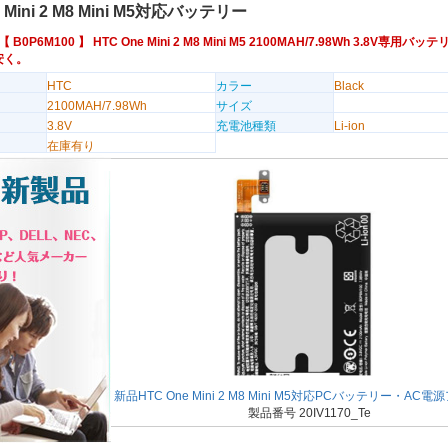
e Mini 2 M8 Mini M5対応バッテリー
番【
B0P6M100
】 HTC One Mini 2 M8 Mini M5 2100MAH/7.98Wh 3.8V専用
安く。
HTC
カラー
Black
2100MAH/7.98Wh
サイズ
3.8V
充電池種類
Li-ion
在庫有り
新品HTC One Mini 2 M8 Mini M5対応PCバッテリー・AC
製品番号 20IV1170_Te