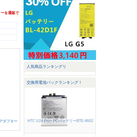
バッテリーを通販で
人気商品ランキングリ
交換用電池パックランキング！
HTC U24 Pro+ PCバッテリーBTE-4602
電源アダプター