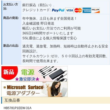
お支払い方
銀行振込（前払い）.
法:
クレジットカード:
商品の発送:
年中無休、土日も休まず全国発送！
入金確認後 即日発送
幅広いお支払い方法でのご利用が可能
365日24時間サポートいたします
SSL通信による個人情報保護で安心
新品の出品:
過充電、過放電、加熱時、短絡時は自動停止される安全
回路設計。
サイクルカウント:ゼロ、５００回以上の有効充電回数、
長時間で使用出来ます。
互換品番
HB5781P1EEW-31A