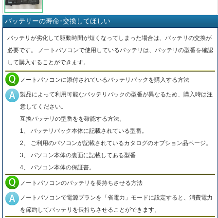
バッテリーの寿命･交換してほしい
バッテリが劣化して駆動時間が短くなってしまった場合は、バッテリの交換が
必要です。 ノートパソコンで使用しているバッテリは、バッテリの型番を確認
して購入することができます。
ノートパソコンに添付されているバッテリパックを購入する方法
製品によって利用可能なバッテリパックの型番が異なるため、購入時は注
意してください。
互換バッテリの型番をを確認する方法。
1、 バッテリパック本体に記載されている型番。
2、 ご利用のパソコンが記載されているカタログのオプション品ページ。
3、 パソコン本体の裏面に記載してある型番
4、 パソコン本体の保証書。
ノートパソコンのバッテリを長持ちさせる方法
ノートパソコンで電源プランを「省電力」モードに設定すると、消費電力
を節約してバッテリを長持ちさせることができます。