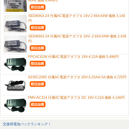
60Hz 価格 8,440円
SED80N3-24 付属AC電源アダプタ 24V 2.65A 64W 価格 3,140
円
SED80N3-24 付属AC電源アダプタ 24V--2.65A 64W 価格 3,439
円
FPCAC62W 付属AC電源アダプタ 19V-4.22A 価格 5,496円
0335C2065 付属AC電源アダプタ 20V-3.25A/4.5A 価格 4,725円
FMV-AC314 付属AC電源アダプタ DC 19V 4.22A 価格 4,146円
交換用電池パックランキング！