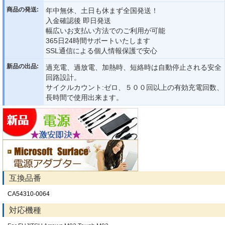
商品の発送:
年中無休、土日も休まず全国発送！
入金確認後 即日発送
幅広いお支払い方法でのご利用が可能
365日24時間サポートいたします
SSL通信による個人情報保護で安心
新品の出品:
過充電、過放電、加熱時、短絡時は自動停止される安全
回路設計。
サイクルカウント:ゼロ、５００回以上の有効充電回数、
長時間で使用出来ます。
互換品番
CA54310-0064
対応機種