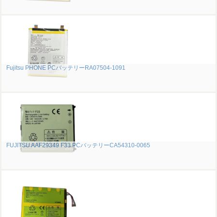
Fujitsu PHONE PCバッテリーRA07504-1091
FUJITSU AAF29349 F33 PCバッテリーCA54310-0065