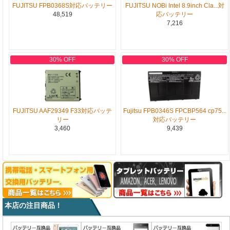
FUJITSU FPB0368S対応バッテリー
FUJITSU NOBi Intel 8.9inch Cla...対
48,519
応バッテリー
7,216
30% OFF
30% OFF
FUJITSU AAF29349 F33対応バッテ
Fujitsu FPB0346S FPCBP564 cp75...
リー
対応バッテリー
3,460
9,439
本店の注目商品！