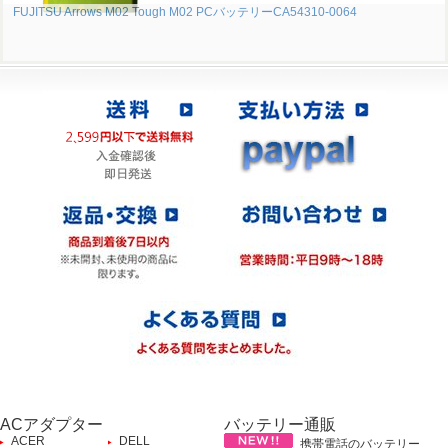
FUJITSU Arrows M02 Tough M02 PCバッテリーCA54310-0064
ACアダプター
バッテリー通販
ACER
DELL
携帯電話のバッテリー